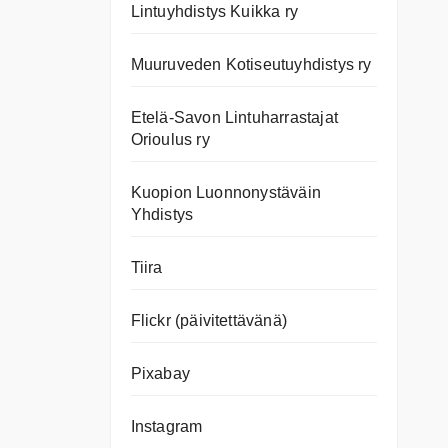
Lintuyhdistys Kuikka ry
Muuruveden Kotiseutuyhdistys ry
Etelä-Savon Lintuharrastajat
Orioulus ry
Kuopion Luonnonystäväin
Yhdistys
Tiira
Flickr (päivitettävänä)
Pixabay
Instagram