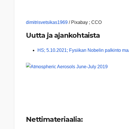
dimitrisvetsikas1969
/ Pixabay ; CCO
Uutta ja ajankohtaista
HS; 5.10.2021; Fysiikan Nobelin palkinto maa
Nettimateriaalia: