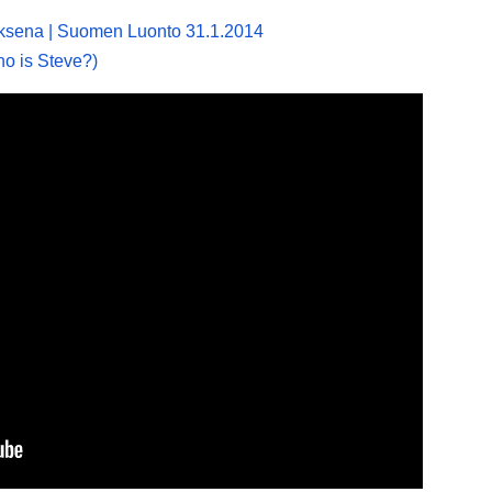
ksena | Suomen Luonto 31.1.2014
o is Steve?)