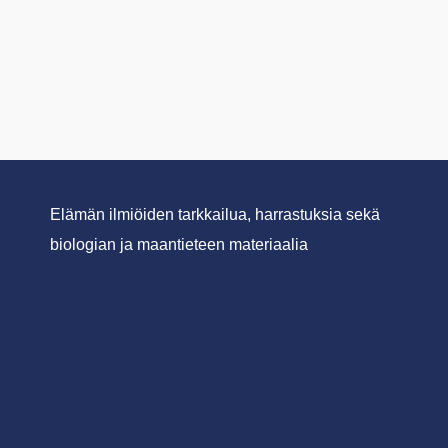
Elämän ilmiöiden tarkkailua, harrastuksia sekä
biologian ja maantieteen materiaalia