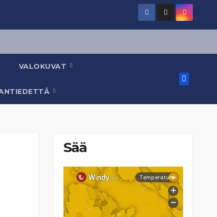
VALOKUVAT
AANTIEDETTÄ
Sää