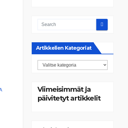
Artikkelien Kategoriat
Artikkelien
kategoriat
Viimeisimmät ja
A
päivitetyt artikkelit