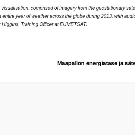
visualisation, comprised of imagery from the geostationary satel
tire year of weather across the globe during 2013, with audi
 Higgins, Training Officer at EUMETSAT.
Maapallon energiatase ja sät