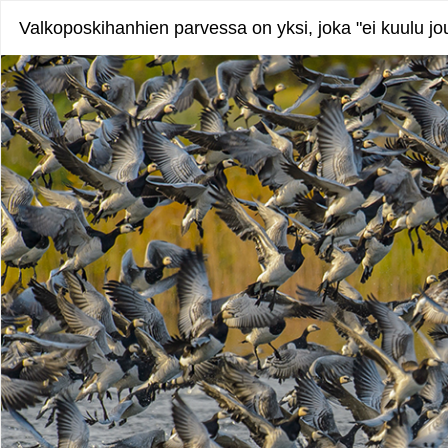
Valkoposkihanhien parvessa on yksi, joka "ei kuulu jo