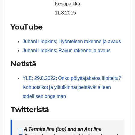
Kesäpaikka
11.8.2015
YouTube
Juhani Hopkins; Hyönteisen rakenne ja avaus
Juhani Hopkins; Ravun rakenne ja avaus
Netistä
YLE; 29.8.2022; Onko pölyttäjäkatoa liioiteltu?
Kohuotsikot ja ylitulkinnat peittävät alleen
todellisen ongelman
Twitteristä
A Termite line (top) and an Ant line