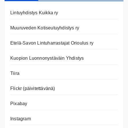
Lintuyhdistys Kuikka ry
Muuruveden Kotiseutuyhdistys ry
Etelä-Savon Lintuharrastajat Orioulus ry
Kuopion Luonnonystäväin Yhdistys
Tiira
Flickr (päivitettävänä)
Pixabay
Instagram