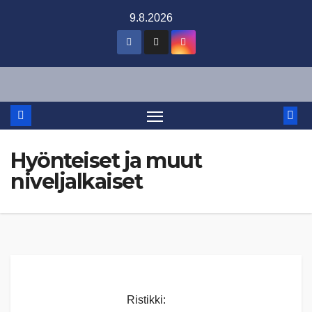
Skip
9.8.2026
to
content
Hyönteiset ja muut
niveljalkaiset
Ristikki: