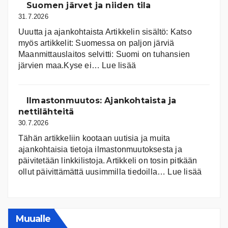
Suomen järvet ja niiden tila
31.7.2026
Uuutta ja ajankohtaista Artikkelin sisältö: Katso
myös artikkelit: Suomessa on pal­jon jär­viä
Maanmittauslaitos selvitti: Suomi on tuhansien
:
järvien maa.Kyse ei…
Lue lisää
Suomen
järvet
ja
Ilmastonmuutos: Ajankohtaista ja
niiden
nettilähteitä
tila
30.7.2026
Tähän artikkeliin kootaan uutisia ja muita
ajankohtaisia tietoja ilmastonmuutoksesta ja
päivitetään linkkilistoja. Artikkeli on tosin pitkään
:
ollut päivittämättä uusimmilla tiedoilla…
Lue lisää
Ilmast
Ajanko
ja
nettiläh
Muualle