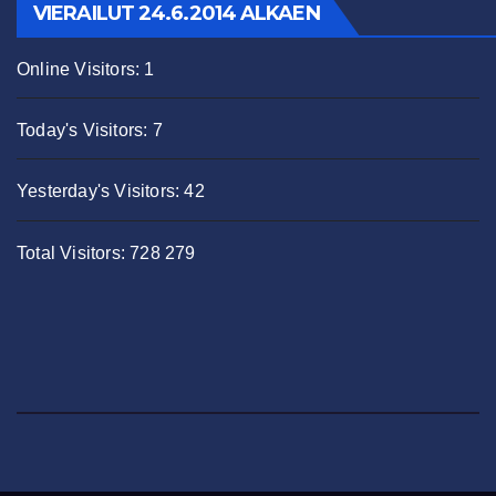
VIERAILUT 24.6.2014 ALKAEN
Online Visitors:
1
Today's Visitors:
7
Yesterday's Visitors:
42
Total Visitors:
728 279