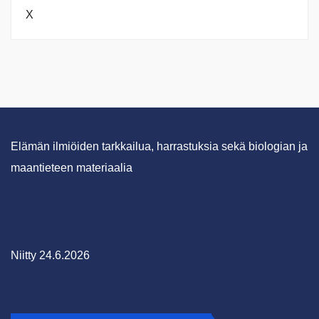
X
Elämän ilmiöiden tarkkailua, harrastuksia sekä biologian ja
maantieteen materiaalia
Niitty 24.6.2026