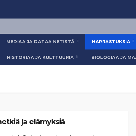
MEDIAA JA DATAA NETISTÄ
HARRASTUKSIA
HISTORIAA JA KULTTUURIA
BIOLOGIAA JA M
etkiä ja elämyksiä