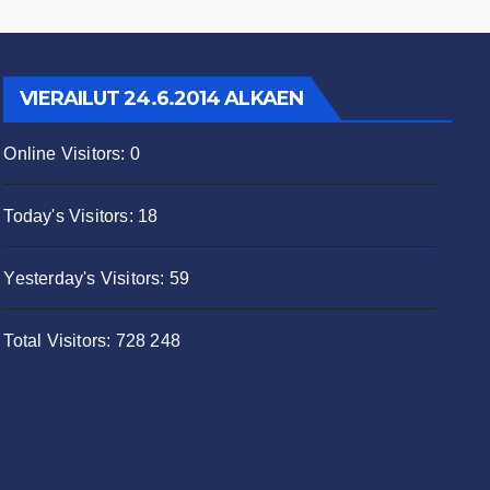
VIERAILUT 24.6.2014 ALKAEN
Online Visitors:
0
Today's Visitors:
18
Yesterday's Visitors:
59
Total Visitors:
728 248