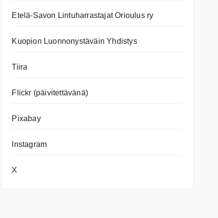
Etelä-Savon Lintuharrastajat Orioulus ry
Kuopion Luonnonystäväin Yhdistys
Tiira
Flickr (päivitettävänä)
Pixabay
Instagram
X