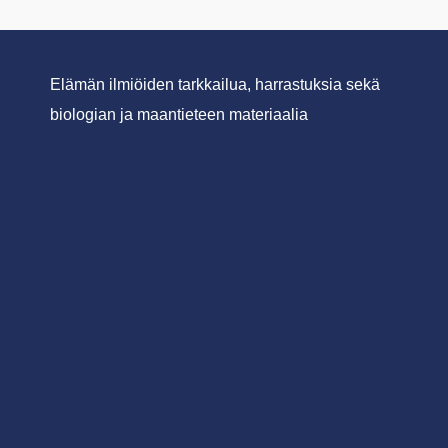
Elämän ilmiöiden tarkkailua, harrastuksia sekä
biologian ja maantieteen materiaalia