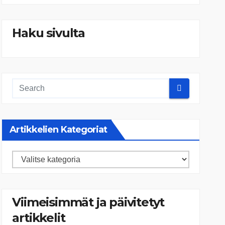
Haku sivulta
Artikkelien Kategoriat
Artikkelien
kategoriat
Viimeisimmät ja päivitetyt
artikkelit