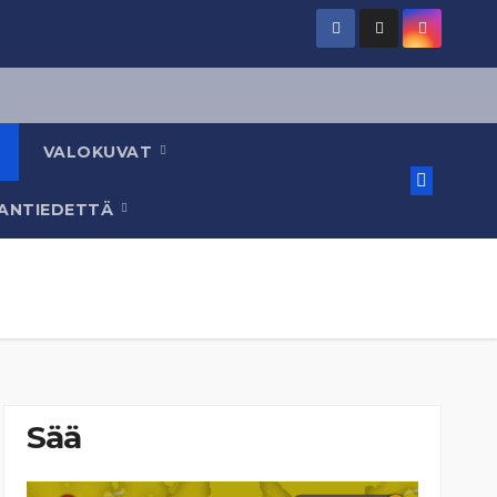
VALOKUVAT
AANTIEDETTÄ
Sää