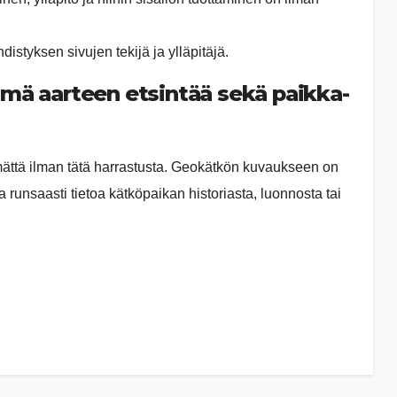
styksen sivujen tekijä ja ylläpitäjä.
mä aarteen etsintää sekä paikka-
ymättä ilman tätä harrastusta. Geokätkön kuvaukseen on
a runsaasti tietoa kätköpaikan historiasta, luonnosta tai