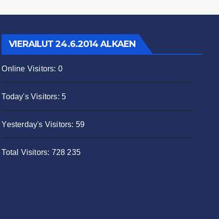
VIERAILUT 24.6.2014 ALKAEN
Online Visitors:
0
Today's Visitors:
5
Yesterday's Visitors:
59
Total Visitors:
728 235