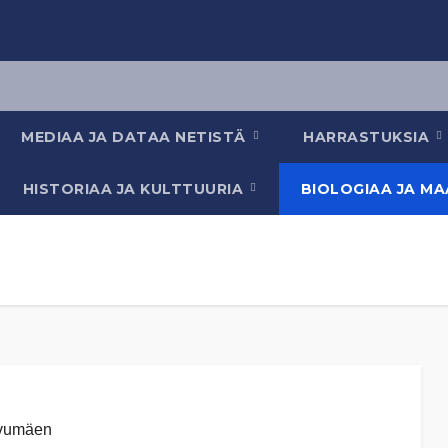
MEDIAA JA DATAA NETISTÄ
HARRASTUKSIA
HISTORIAA JA KULTTUURIA
BIOLOGIAA JA M
vumäen