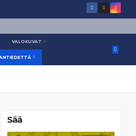
VALOKUVAT
AANTIEDETTÄ
Sää