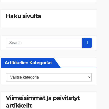
Haku sivulta
Artikkelien Kategoriat
Artikkelien
kategoriat
Viimeisimmät ja päivitetyt
artikkelit