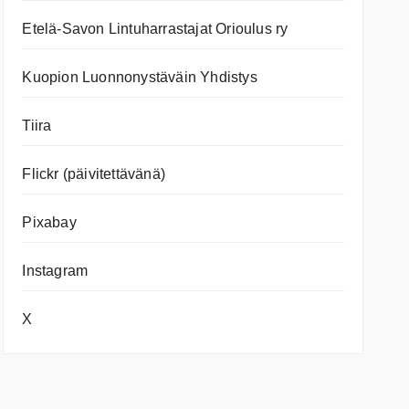
Etelä-Savon Lintuharrastajat Orioulus ry
Kuopion Luonnonystäväin Yhdistys
Tiira
Flickr (päivitettävänä)
Pixabay
Instagram
X