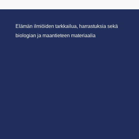
Elämän ilmiöiden tarkkailua, harrastuksia sekä
biologian ja maantieteen materiaalia