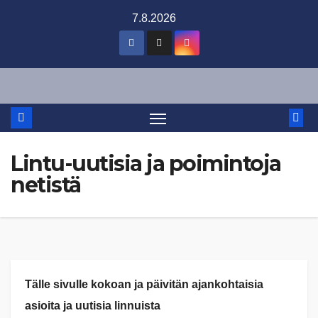
Skip
7.8.2026
to
content
Lintu-uutisia ja poimintoja
netistä
Tälle sivulle kokoan ja päivitän ajankohtaisia
asioita ja uutisia linnuista