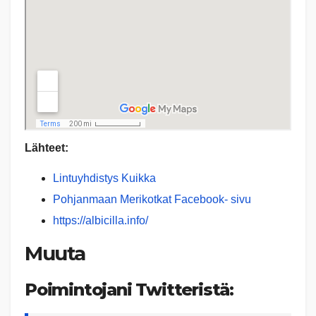
Lähteet:
Lintuyhdistys Kuikka
Pohjanmaan Merikotkat Facebook- sivu
https://albicilla.info/
Muuta
Poimintojani Twitteristä: