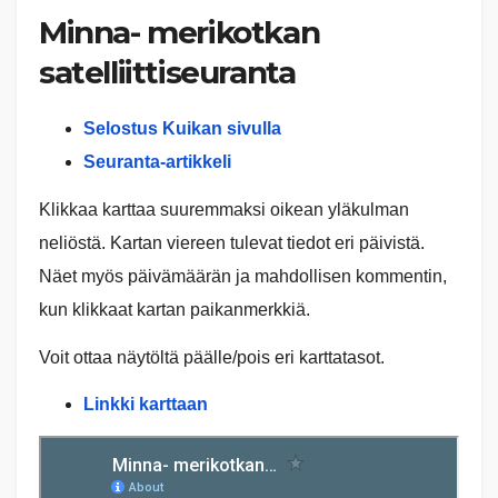
Minna- merikotkan
satelliittiseuranta
Selostus Kuikan sivulla
Seuranta-artikkeli
Klikkaa karttaa suuremmaksi oikean yläkulman
neliöstä. Kartan viereen tulevat tiedot eri päivistä.
Näet myös päivämäärän ja mahdollisen kommentin,
kun klikkaat kartan paikanmerkkiä.
Voit ottaa näytöltä päälle/pois eri karttatasot.
Linkki karttaan