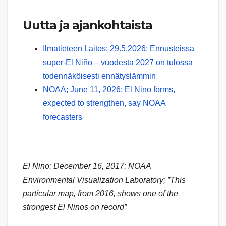
Uutta ja ajankohtaista
Ilmatieteen Laitos; 29.5.2026; Ennusteissa
super-El Niño – vuodesta 2027 on tulossa
todennäköisesti ennätyslämmin
NOAA; June 11, 2026; El Nino forms,
expected to strengthen, say NOAA
forecasters
El Nino; December 16, 2017; NOAA
Environmental Visualization Laboratory; ”This
particular map, from 2016, shows one of the
strongest El Ninos on record”