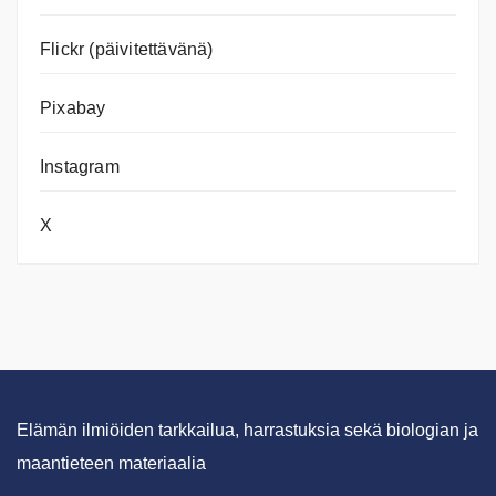
Flickr (päivitettävänä)
Pixabay
Instagram
X
Elämän ilmiöiden tarkkailua, harrastuksia sekä biologian ja
maantieteen materiaalia