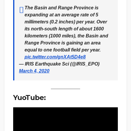
The Basin and Range Province is
expanding at an average rate of 5
millimeters (0.2 inches) per year. Over
its north-south length of about 1600
kilometers (1000 miles), the Basin and
Range Province is gaining an area
equal to one football field per year.
pic.twitter.com/gnXAt5D4e8
— IRIS Earthquake Sci (@IRIS_EPO)
March 4, 2020
YuoTube: