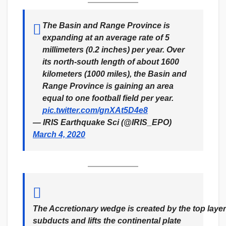
The Basin and Range Province is
expanding at an average rate of 5
millimeters (0.2 inches) per year. Over
its north-south length of about 1600
kilometers (1000 miles), the Basin and
Range Province is gaining an area
equal to one football field per year.
pic.twitter.com/gnXAt5D4e8
— IRIS Earthquake Sci (@IRIS_EPO)
March 4, 2020
The Accretionary wedge is created by the top layer 
subducts and lifts the continental plate