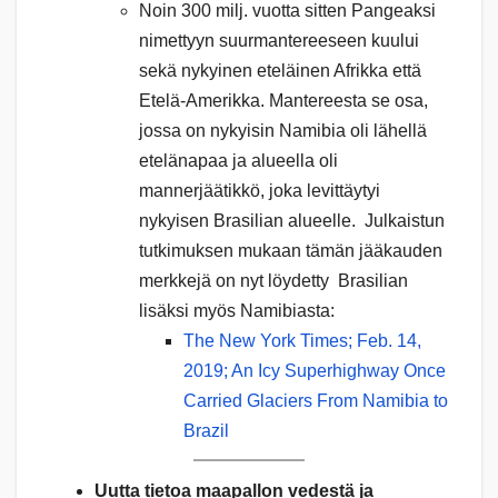
Noin 300 milj. vuotta sitten Pangeaksi
nimettyyn suurmantereeseen kuului
sekä nykyinen eteläinen Afrikka että
Etelä-Amerikka. Mantereesta se osa,
jossa on nykyisin Namibia oli lähellä
etelänapaa ja alueella oli
mannerjäätikkö, joka levittäytyi
nykyisen Brasilian alueelle. Julkaistun
tutkimuksen mukaan tämän jääkauden
merkkejä on nyt löydetty Brasilian
lisäksi myös Namibiasta:
The New York Times; Feb. 14,
2019; An Icy Superhighway Once
Carried Glaciers From Namibia to
Brazil
Uutta tietoa maapallon vedestä ja