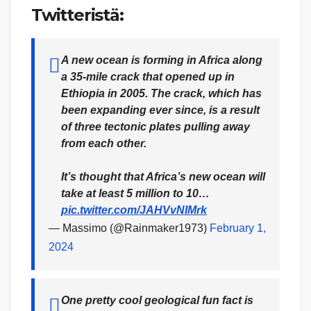
Twitteristä:
A new ocean is forming in Africa along
a 35-mile crack that opened up in
Ethiopia in 2005. The crack, which has
been expanding ever since, is a result
of three tectonic plates pulling away
from each other.
It’s thought that Africa’s new ocean will
take at least 5 million to 10…
pic.twitter.com/JAHVvNIMrk
— Massimo (@Rainmaker1973)
February 1,
2024
One pretty cool geological fun fact is