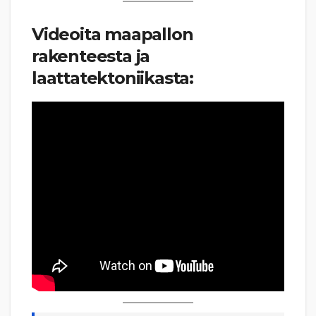
Videoita maapallon
rakenteesta ja
laattatektoniikasta: