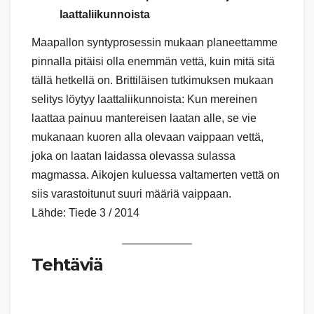
laattaliikunnoista
Maapallon syntyprosessin mukaan planeettamme
pinnalla pitäisi olla enemmän vettä, kuin mitä sitä
tällä hetkellä on. Brittiläisen tutkimuksen mukaan
selitys löytyy laattaliikunnoista: Kun mereinen
laattaa painuu mantereisen laatan alle, se vie
mukanaan kuoren alla olevaan vaippaan vettä,
joka on laatan laidassa olevassa sulassa
magmassa. Aikojen kuluessa valtamerten vettä on
siis varastoitunut suuri määriä vaippaan.
Lähde: Tiede 3 / 2014
Tehtäviä