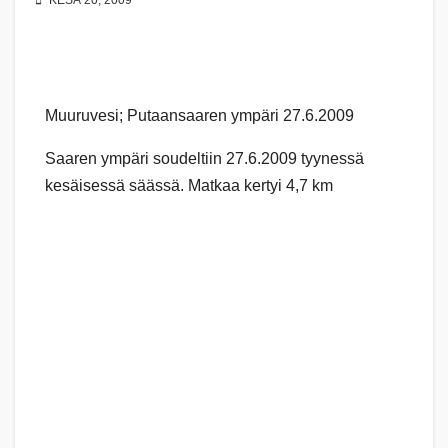
KESÄ 20, 2009
Muuruvesi; Putaansaaren ympäri 27.6.2009
Saaren ympäri soudeltiin 27.6.2009 tyynessä
kesäisessä säässä. Matkaa kertyi 4,7 km