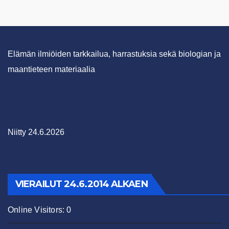
Elämän ilmiöiden tarkkailua, harrastuksia sekä biologian ja
maantieteen materiaalia
Niitty 24.6.2026
VIERAILUT 24.6.2014 ALKAEN
Online Visitors:
0