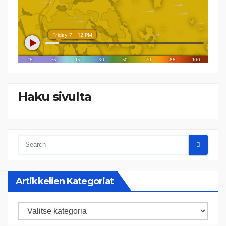
Haku sivulta
Artikkelien Kategoriat
Artikkelien
kategoriat