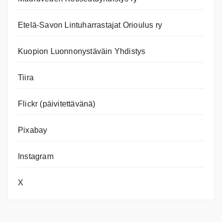
Etelä-Savon Lintuharrastajat Orioulus ry
Kuopion Luonnonystäväin Yhdistys
Tiira
Flickr (päivitettävänä)
Pixabay
Instagram
X