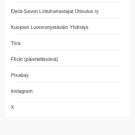
Etelä-Savon Lintuharrastajat Orioulus ry
Kuopion Luonnonystäväin Yhdistys
Tiira
Flickr (päivitettävänä)
Pixabay
Instagram
X