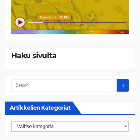
Haku sivulta
Artikkelien Kategoriat
Artikkelien
kategoriat