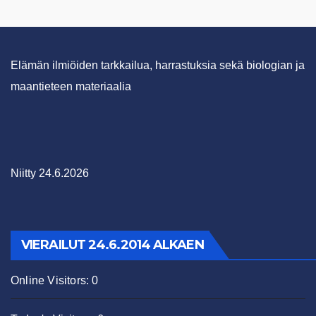
Elämän ilmiöiden tarkkailua, harrastuksia sekä biologian ja
maantieteen materiaalia
Niitty 24.6.2026
VIERAILUT 24.6.2014 ALKAEN
Online Visitors:
0