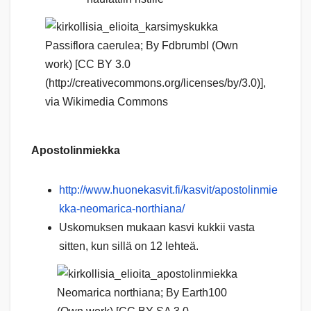
Passiflora caerulea; By Fdbrumbl (Own
work) [CC BY 3.0
(http://creativecommons.org/licenses/by/3.0)],
via Wikimedia Commons
Apostolinmiekka
http://www.huonekasvit.fi/kasvit/apostolinmie
kka-neomarica-northiana/
Uskomuksen mukaan kasvi kukkii vasta
sitten, kun sillä on 12 lehteä.
Neomarica northiana; By Earth100