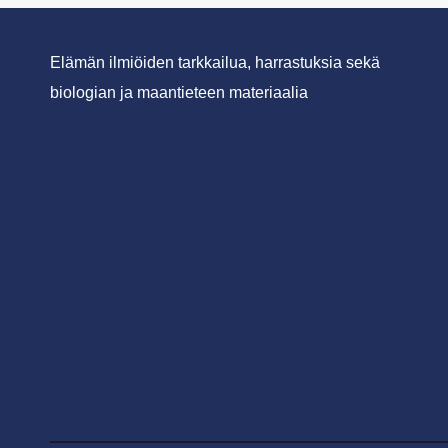
Elämän ilmiöiden tarkkailua, harrastuksia sekä
biologian ja maantieteen materiaalia