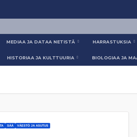
MEDIAA JA DATAA NETISTÄ
HARRASTUKSIA
HISTORIAA JA KULTTUURIA
BIOLOGIAA JA M
TA
SÄÄ
VÄESTÖ JA ASUTUS