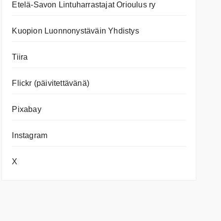
Etelä-Savon Lintuharrastajat Orioulus ry
Kuopion Luonnonystäväin Yhdistys
Tiira
Flickr (päivitettävänä)
Pixabay
Instagram
X