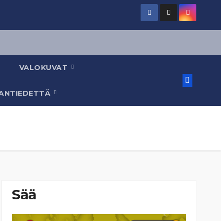
VALOKUVAT
AANTIEDETTÄ
Sää