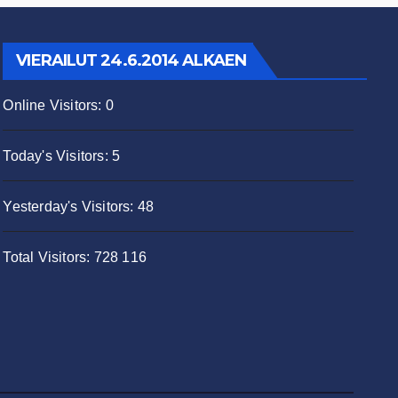
VIERAILUT 24.6.2014 ALKAEN
Online Visitors:
0
Today's Visitors:
5
Yesterday's Visitors:
48
Total Visitors:
728 116