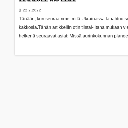
22.2.2022
Tänään, kun seuraamme, mitä Ukrainassa tapahtuu seu
kakkosia.Tähän artikkeliin otin tiistai-iltana mukaan vi
hetkenä seuraavat asiat: Missä aurinkokunnan planee