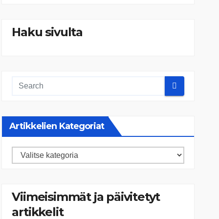
Haku sivulta
Artikkelien Kategoriat
Artikkelien
kategoriat
Viimeisimmät ja päivitetyt
artikkelit