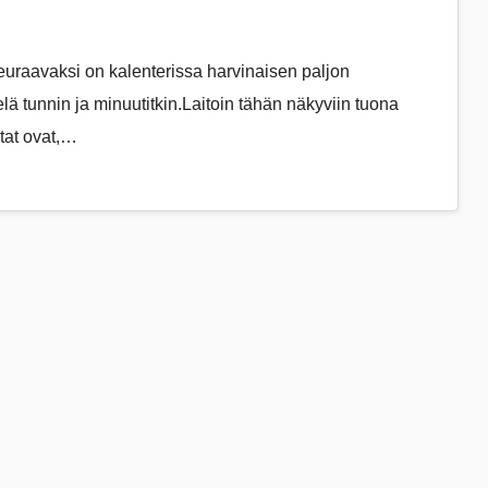
raavaksi on kalenterissa harvinaisen paljon
elä tunnin ja minuutitkin.Laitoin tähän näkyviin tuona
tat ovat,…