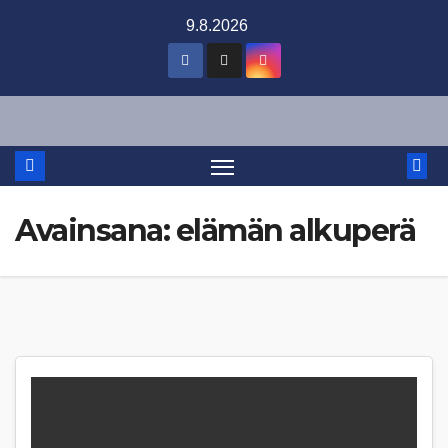
Skip
9.8.2026
to
content
Avainsana:
elämän alkuperä