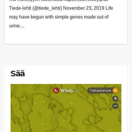
Tiede-lehti (@tiede_lehti) November 23, 2019 Life
may have begun with simple genes made out of
urine…
Sää