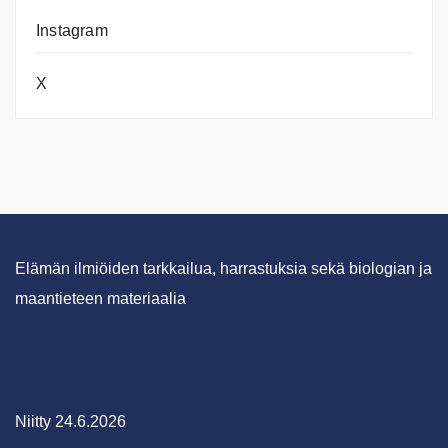
Instagram
X
Elämän ilmiöiden tarkkailua, harrastuksia sekä biologian ja
maantieteen materiaalia
Niitty 24.6.2026