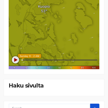
Haku sivulta