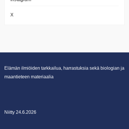
X
Elämän ilmiöiden tarkkailua, harrastuksia sekä biologian ja
maantieteen materiaalia
Niitty 24.6.2026