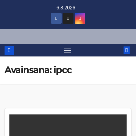
Skip
6.8.2026
to
content
Avainsana:
ipcc