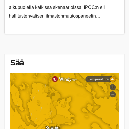
alkupuolella kaikissa skenaarioissa. IPCC:n eli
hallitustenvälisen ilmastonmuutospaneelin…
Sää