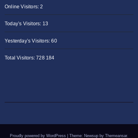
Online Visitors:
2
Today's Visitors:
13
Yesterday's Visitors:
60
Total Visitors:
728 184
Proudly powered by WordPress
|
Theme: Newsup by
Themeansar
.