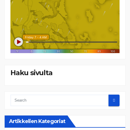
Haku sivulta
Artikkelien Kategoriat