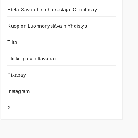
Etelä-Savon Lintuharrastajat Orioulus ry
Kuopion Luonnonystäväin Yhdistys
Tiira
Flickr (päivitettävänä)
Pixabay
Instagram
X