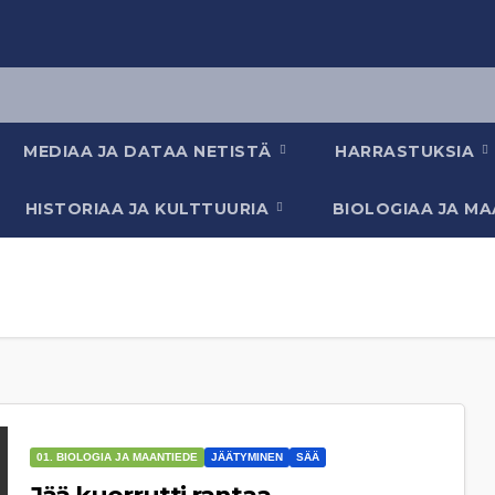
MEDIAA JA DATAA NETISTÄ
HARRASTUKSIA
HISTORIAA JA KULTTUURIA
BIOLOGIAA JA M
01. BIOLOGIA JA MAANTIEDE
JÄÄTYMINEN
SÄÄ