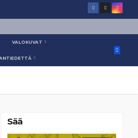
VALOKUVAT
AANTIEDETTÄ
Sää