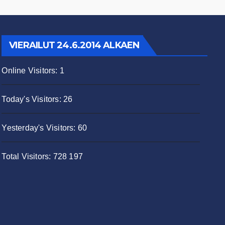
VIERAILUT 24.6.2014 ALKAEN
Online Visitors:
1
Today's Visitors:
26
Yesterday's Visitors:
60
Total Visitors:
728 197