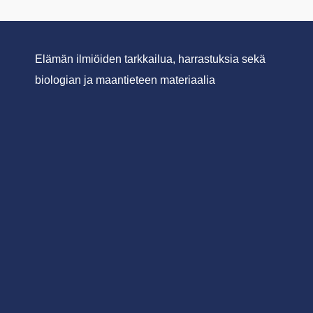
Elämän ilmiöiden tarkkailua, harrastuksia sekä
biologian ja maantieteen materiaalia