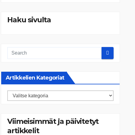
Haku sivulta
Artikkelien Kategoriat
Artikkelien
kategoriat
Viimeisimmät ja päivitetyt
artikkelit