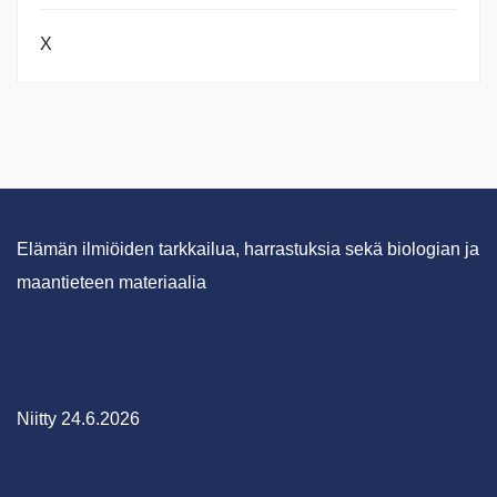
X
Elämän ilmiöiden tarkkailua, harrastuksia sekä biologian ja
maantieteen materiaalia
Niitty 24.6.2026