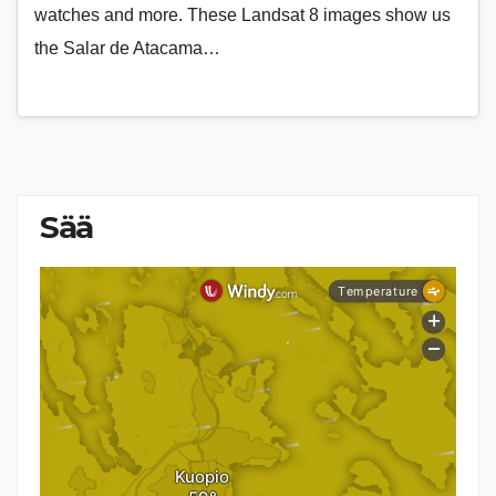
watches and more. These Landsat 8 images show us
the Salar de Atacama…
Sää