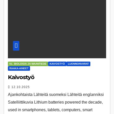
01. BIOLOGIA JA MAANTIEDE
KAIVOSTYÖ
LUONNONVARAT
RAAKA-AINEET
Kaivostyö
12.10.2025
Ajankohtaista Lähteitä suomeksi Lähteitä englanniksi
Satelliittikuvia Lithium batteries powered the decade,
used in smartphones, tablets, computers, smart