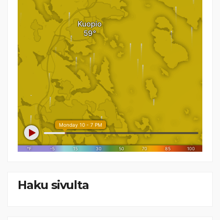
Haku sivulta