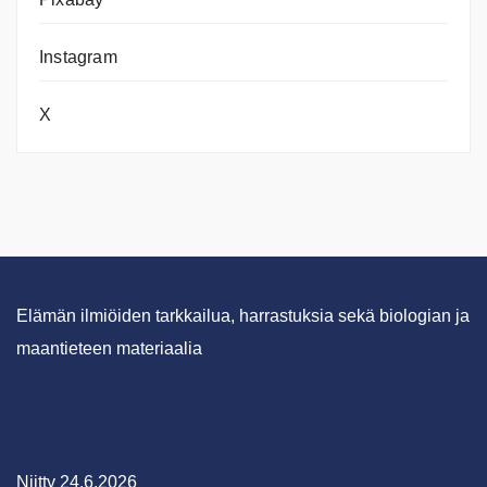
Instagram
X
Elämän ilmiöiden tarkkailua, harrastuksia sekä biologian ja
maantieteen materiaalia
Niitty 24.6.2026