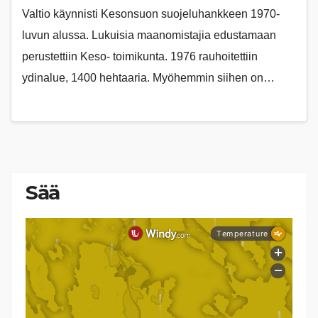
Valtio käynnisti Kesonsuon suojeluhankkeen 1970-
luvun alussa. Lukuisia maanomistajia edustamaan
perustettiin Keso- toimikunta. 1976 rauhoitettiin
ydinalue, 1400 hehtaaria. Myöhemmin siihen on…
Sää