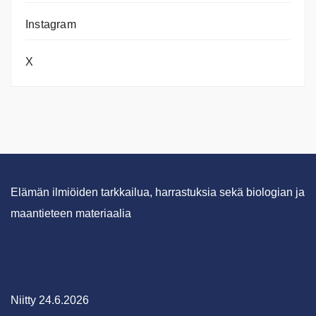
Instagram
X
Elämän ilmiöiden tarkkailua, harrastuksia sekä biologian ja
maantieteen materiaalia
Niitty 24.6.2026