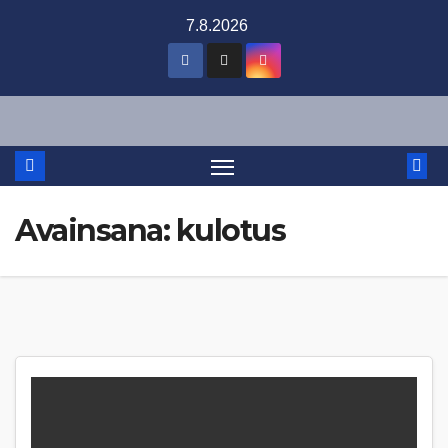
Skip
7.8.2026
to
content
Avainsana:
kulotus