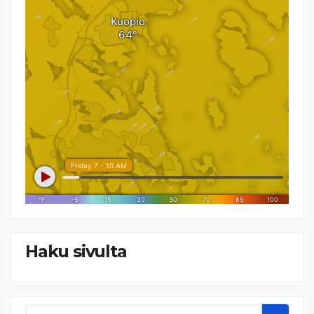
Haku sivulta