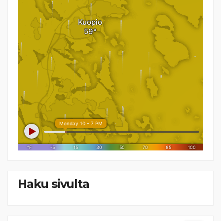
Haku sivulta