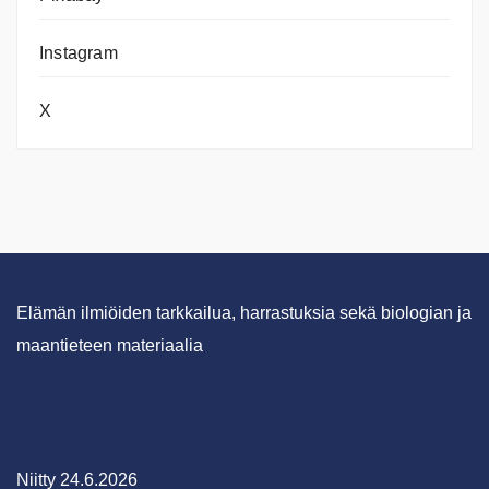
Instagram
X
Elämän ilmiöiden tarkkailua, harrastuksia sekä biologian ja
maantieteen materiaalia
Niitty 24.6.2026