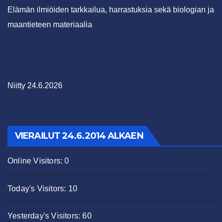
Elämän ilmiöiden tarkkailua, harrastuksia sekä biologian ja
maantieteen materiaalia
Niitty 24.6.2026
VIERAILUT 24.6.2014 ALKAEN
Online Visitors:
0
Today's Visitors:
10
Yesterday's Visitors:
60