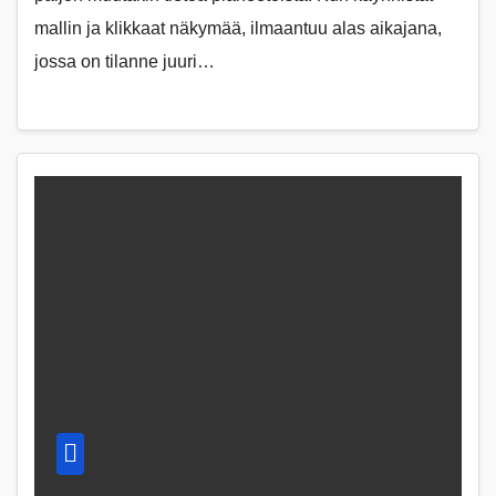
mallin ja klikkaat näkymää, ilmaantuu alas aikajana,
jossa on tilanne juuri…