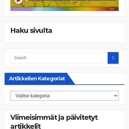
Haku sivulta
Artikkelien Kategoriat
Artikkelien
kategoriat
Viimeisimmät ja päivitetyt
artikkelit