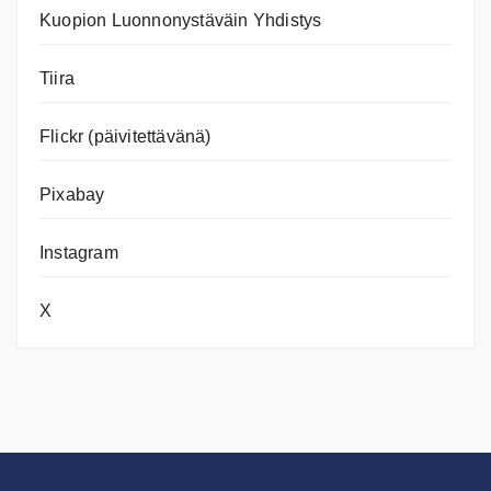
Kuopion Luonnonystäväin Yhdistys
Tiira
Flickr (päivitettävänä)
Pixabay
Instagram
X