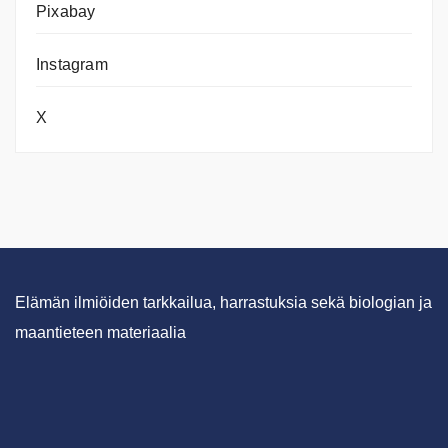
Pixabay
Instagram
X
Elämän ilmiöiden tarkkailua, harrastuksia sekä biologian ja
maantieteen materiaalia