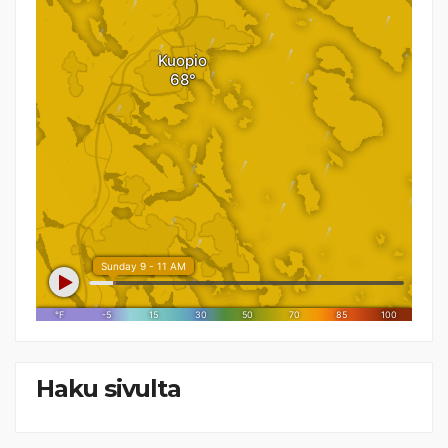
Haku sivulta