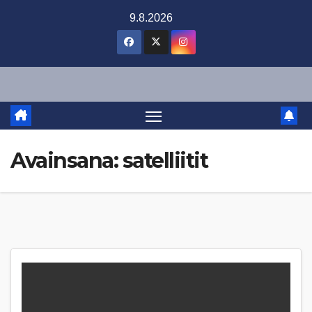
Skip
9.8.2026
to
content
Avainsana:
satelliitit