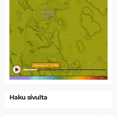
Haku sivulta