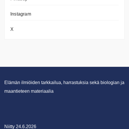
Instagram
X
Elämän ilmiöiden tarkkailua, harrastuksia sekä biologian ja
maantieteen materiaalia
Niitty 24.6.2026