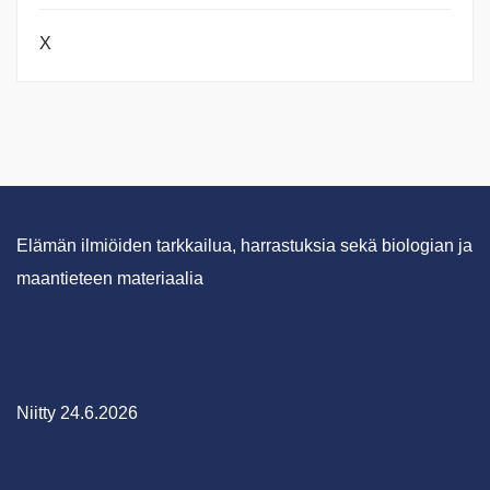
X
Elämän ilmiöiden tarkkailua, harrastuksia sekä biologian ja
maantieteen materiaalia
Niitty 24.6.2026