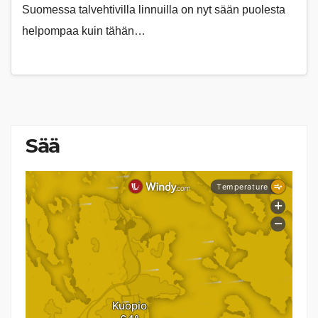
Suomessa talvehtivilla linnuilla on nyt sään puolesta
helpompaa kuin tähän…
Sää