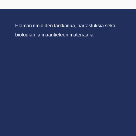
Elämän ilmiöiden tarkkailua, harrastuksia sekä
biologian ja maantieteen materiaalia