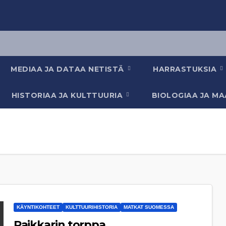
MEDIAA JA DATAA NETISTÄ
HARRASTUKSIA
HISTORIAA JA KULTTUURIA
BIOLOGIAA JA M
KÄYNTIKOHTEET
KULTTUURIHISTORIA
MATKAT SUOMESSA
Paikkarin torppa