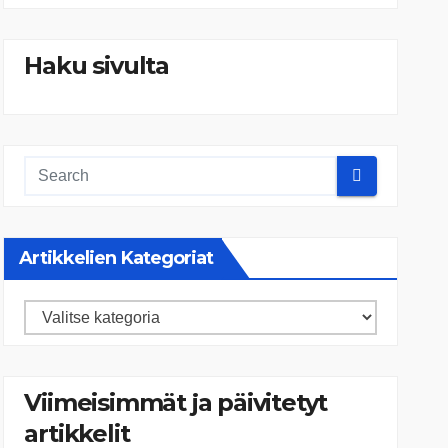
Haku sivulta
Artikkelien Kategoriat
Artikkelien
kategoriat
Viimeisimmät ja päivitetyt
artikkelit