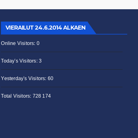
VIERAILUT 24.6.2014 ALKAEN
Online Visitors:
0
Today's Visitors:
3
Yesterday's Visitors:
60
Total Visitors:
728 174