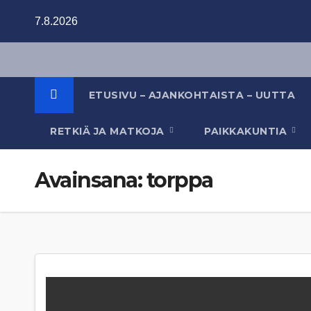
Skip
7.8.2026
to
content
ETUSIVU – AJANKOHTAISTA – UUTTA
RETKIÄ JA MATKOJA
PAIKKAKUNTIA
Avainsana:
torppa