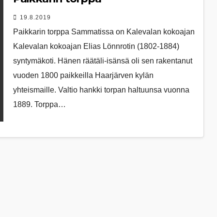
19.8.2019
Paikkarin torppa Sammatissa on Kalevalan kokoajan
Kalevalan kokoajan Elias Lönnrotin (1802-1884)
syntymäkoti. Hänen räätäli-isänsä oli sen rakentanut
vuoden 1800 paikkeilla Haarjärven kylän
yhteismaille. Valtio hankki torpan haltuunsa vuonna
1889. Torppa…