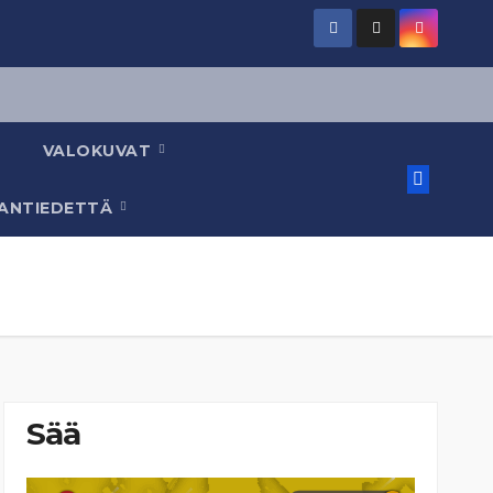
VALOKUVAT
AANTIEDETTÄ
Sää