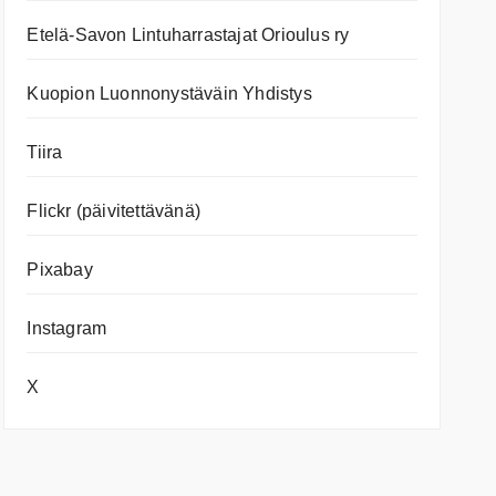
Etelä-Savon Lintuharrastajat Orioulus ry
Kuopion Luonnonystäväin Yhdistys
Tiira
Flickr (päivitettävänä)
Pixabay
Instagram
X