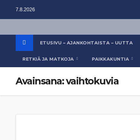
Skip
7.8.2026
to
content
ETUSIVU – AJANKOHTAISTA – UUTTA
RETKIÄ JA MATKOJA
PAIKKAKUNTIA
Avainsana:
vaihtokuvia