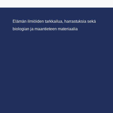
Elämän ilmiöiden tarkkailua, harrastuksia sekä
biologian ja maantieteen materiaalia