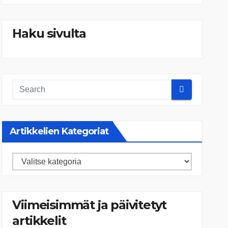
Haku sivulta
Artikkelien Kategoriat
Artikkelien
kategoriat
Viimeisimmät ja päivitetyt
artikkelit