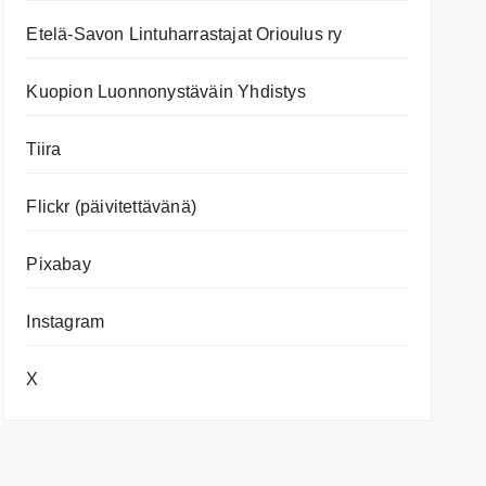
Etelä-Savon Lintuharrastajat Orioulus ry
Kuopion Luonnonystäväin Yhdistys
Tiira
Flickr (päivitettävänä)
Pixabay
Instagram
X