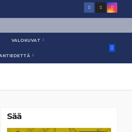
VALOKUVAT
AANTIEDETTÄ
Sää