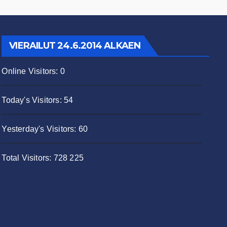
VIERAILUT 24.6.2014 ALKAEN
Online Visitors:
0
Today's Visitors:
54
Yesterday's Visitors:
60
Total Visitors:
728 225