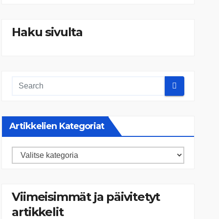
Haku sivulta
Artikkelien Kategoriat
Artikkelien
kategoriat
Viimeisimmät ja päivitetyt
artikkelit