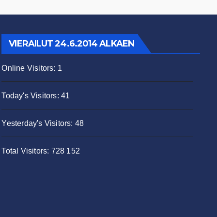
VIERAILUT 24.6.2014 ALKAEN
Online Visitors:
1
Today's Visitors:
41
Yesterday's Visitors:
48
Total Visitors:
728 152