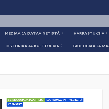
MEDIAA JA DATAA NETISTÄ
HARRASTUKSIA
HISTORIAA JA KULTTUURIA
BIOLOGIAA JA M
01. BIOLOGIA JA MAANTIEDE
LUONNONVARAT
VESIKEHÄ
VESIVARAT