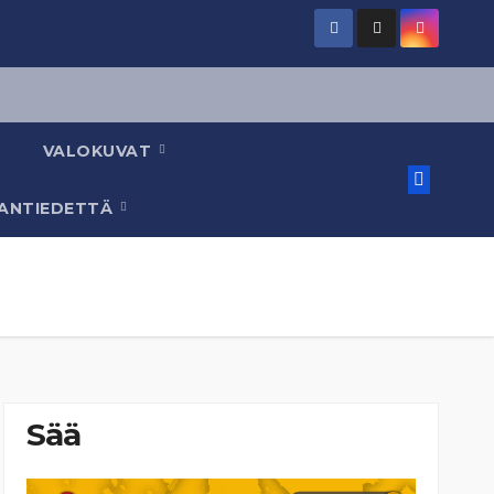
VALOKUVAT
AANTIEDETTÄ
Sää