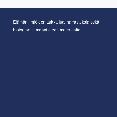
Elämän ilmiöiden tarkkailua, harrastuksia sekä
biologian ja maantieteen materiaalia