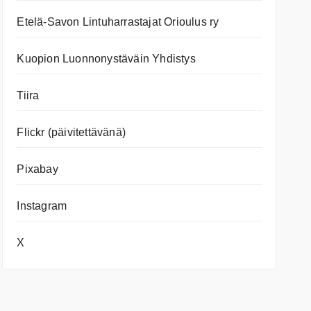
Etelä-Savon Lintuharrastajat Orioulus ry
Kuopion Luonnonystäväin Yhdistys
Tiira
Flickr (päivitettävänä)
Pixabay
Instagram
X