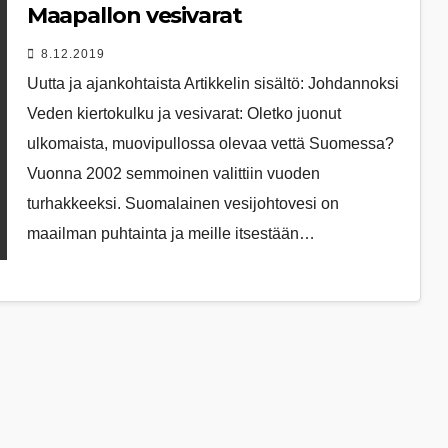
Maapallon vesivarat
8.12.2019
Uutta ja ajankohtaista Artikkelin sisältö: Johdannoksi
Veden kiertokulku ja vesivarat: Oletko juonut
ulkomaista, muovipullossa olevaa vettä Suomessa?
Vuonna 2002 semmoinen valittiin vuoden
turhakkeeksi. Suomalainen vesijohtovesi on
maailman puhtainta ja meille itsestään…