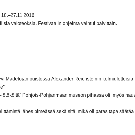
a 18.–27.11 2016.
sia valoteoksia. Festivaalin ohjelma vaihtui päivittäin.
vi Madetojan puistossa Alexander Reichsteinin kolmiulotteisia,
re”
s- ötököitä” Pohjois-Pohjanmaan museon pihassa oli myös hau
elittämistä lähes pimeässä sekä sitä, mikä oli paras tapa säätää