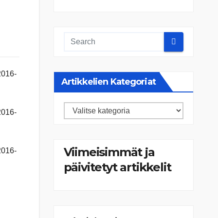
Artikkelien Kategoriat
Artikkelien
kategoriat
Viimeisimmät ja
päivitetyt artikkelit