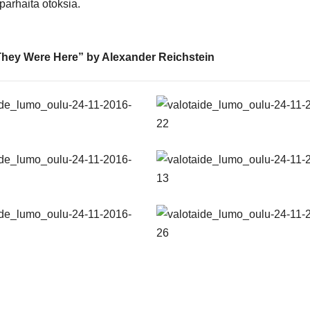
parhaita otoksia.
”They Were Here” by Alexander Reichstein