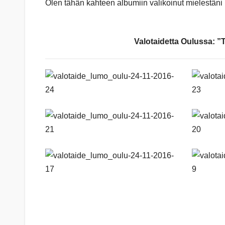
Olen tähän kahteen albumiin valikoinut mielestäni 
Valotaidetta Oulussa: 