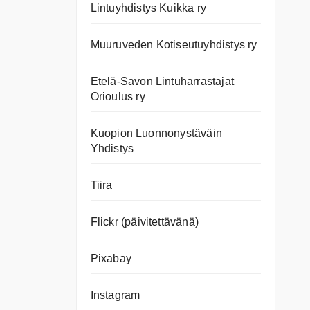
Lintuyhdistys Kuikka ry
Muuruveden Kotiseutuyhdistys ry
Etelä-Savon Lintuharrastajat
Orioulus ry
Kuopion Luonnonystäväin
Yhdistys
Tiira
Flickr (päivitettävänä)
Pixabay
Instagram