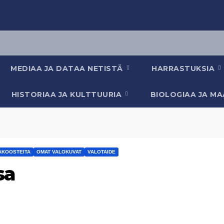
MEDIAA JA DATAA NETISTÄ
HARRASTUKSIA
HISTORIAA JA KULTTUURIA
BIOLOGIAA JA M
AKOOSTEITA
OMAT VALOKUVAT
VALOTAIDE
sa