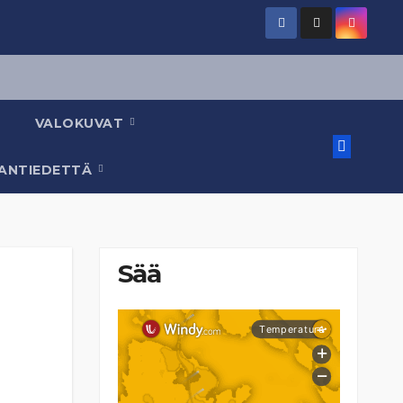
VALOKUVAT
AANTIEDETTÄ
Sää