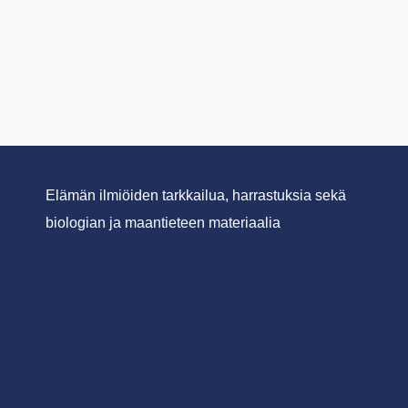
Elämän ilmiöiden tarkkailua, harrastuksia sekä
biologian ja maantieteen materiaalia