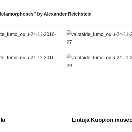
”Metamorphoses” by Alexander Reichstein
la
Lintuja Kuopion museo