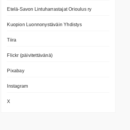
Etelä-Savon Lintuharrastajat Orioulus ry
Kuopion Luonnonystäväin Yhdistys
Tiira
Flickr (päivitettävänä)
Pixabay
Instagram
X