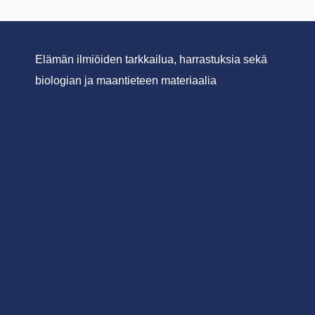
Elämän ilmiöiden tarkkailua, harrastuksia sekä
biologian ja maantieteen materiaalia