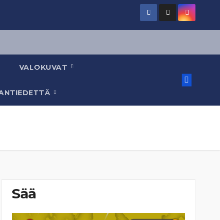
VALOKUVAT
AANTIEDETTÄ
Sää