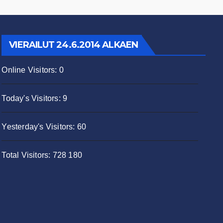
VIERAILUT 24.6.2014 ALKAEN
Online Visitors:
0
Today's Visitors:
9
Yesterday's Visitors:
60
Total Visitors:
728 180