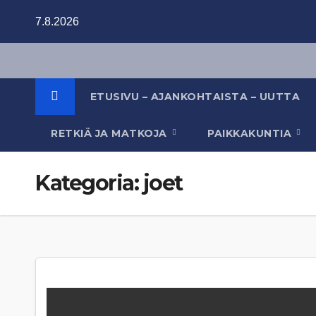
Skip
7.8.2026
to
content
ETUSIVU – AJANKOHTAISTA – UUTTA
RETKIÄ JA MATKOJA
PAIKKAKUNTIA
Kategoria:
joet