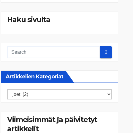
Haku sivulta
Artikkelien Kategoriat
Artikkelien
kategoriat
Viimeisimmät ja päivitetyt
artikkelit