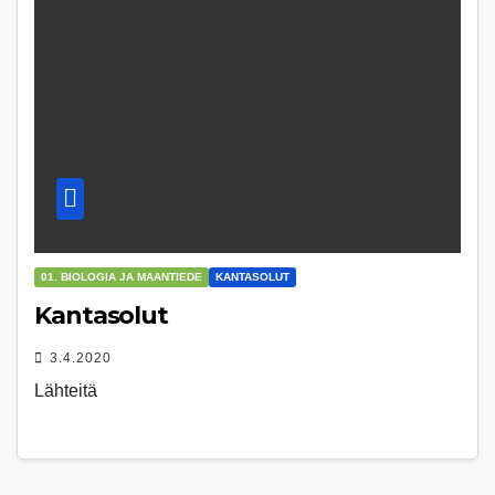
01. BIOLOGIA JA MAANTIEDE
KANTASOLUT
Kantasolut
3.4.2020
Lähteitä