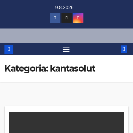
Skip
9.8.2026
to
content
Kategoria:
kantasolut