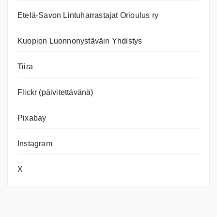
Etelä-Savon Lintuharrastajat Orioulus ry
Kuopion Luonnonystäväin Yhdistys
Tiira
Flickr (päivitettävänä)
Pixabay
Instagram
X