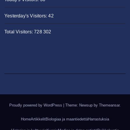
Yesterday's Visitors:
42
Total Visitors:
728 302
Proudly powered by WordPress
|
Theme: Newsup by
Themeansar
.
Home
Artikkelit
Biologiaa ja maantiedettä
Harrastuksia