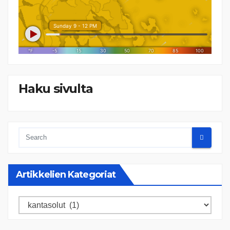
Haku sivulta
Artikkelien Kategoriat
Artikkelien
kategoriat