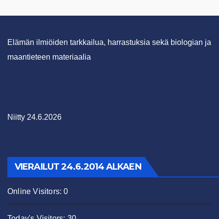
Elämän ilmiöiden tarkkailua, harrastuksia sekä biologian ja
maantieteen materiaalia
Niitty 24.6.2026
VIERAILUT 24.6.2014 ALKAEN
Online Visitors:
0
Today's Visitors:
30