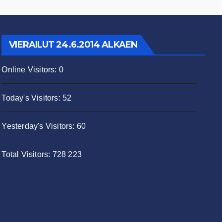
VIERAILUT 24.6.2014 ALKAEN
Online Visitors:
0
Today's Visitors:
52
Yesterday's Visitors:
60
Total Visitors:
728 223