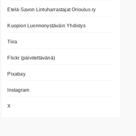
Etelä-Savon Lintuharrastajat Orioulus ry
Kuopion Luonnonystäväin Yhdistys
Tiira
Flickr (päivitettävänä)
Pixabay
Instagram
X