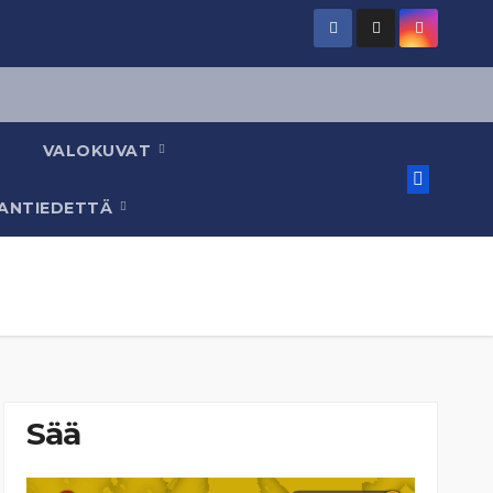
VALOKUVAT
AANTIEDETTÄ
Sää