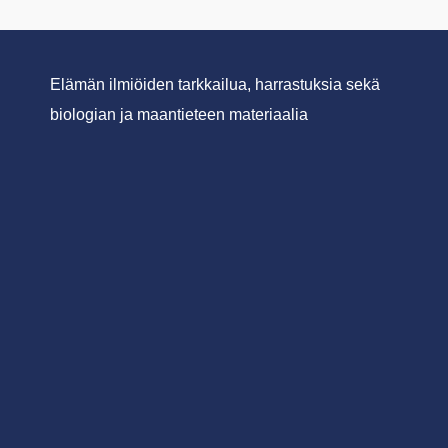
Elämän ilmiöiden tarkkailua, harrastuksia sekä
biologian ja maantieteen materiaalia