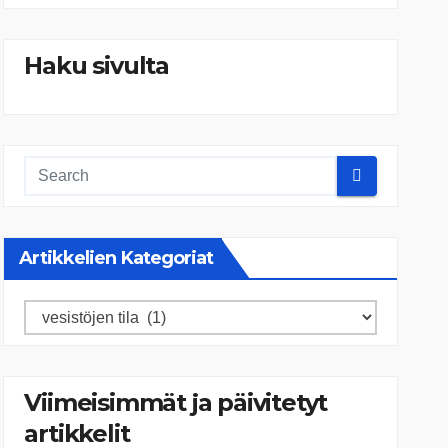
Haku sivulta
Artikkelien Kategoriat
Artikkelien
kategoriat
Viimeisimmät ja päivitetyt
artikkelit