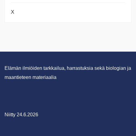
X
Elämän ilmiöiden tarkkailua, harrastuksia sekä biologian ja
maantieteen materiaalia
Niitty 24.6.2026