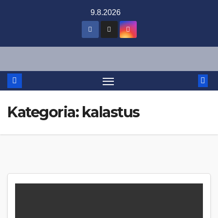
Skip
9.8.2026
to
content
Kategoria:
kalastus