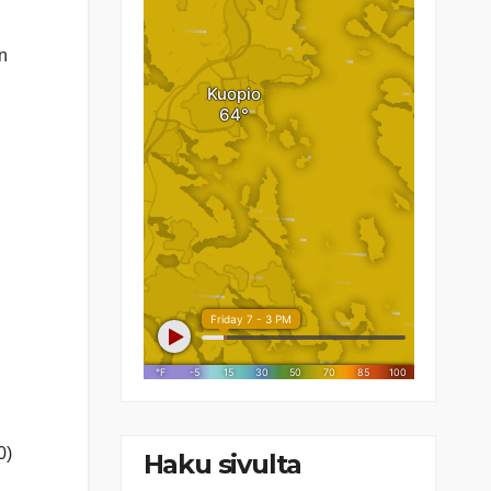
in
0)
Haku sivulta