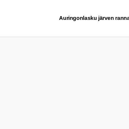
Auringonlasku järven ranna