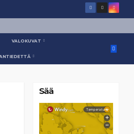
VALOKUVAT
AANTIEDETTÄ
Sää