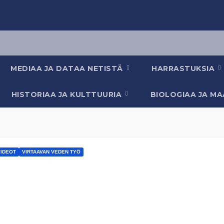
MEDIAA JA DATAA NETISTÄ
HARRASTUKSIA
HISTORIAA JA KULTTUURIA
BIOLOGIAA JA M
VIDEOT
VIRTAAVAN VEDEN TYÖ