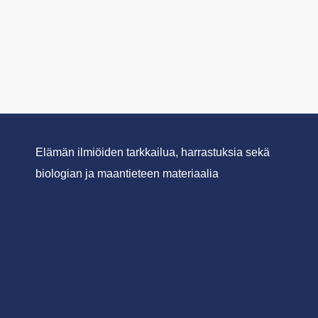
Elämän ilmiöiden tarkkailua, harrastuksia sekä
biologian ja maantieteen materiaalia