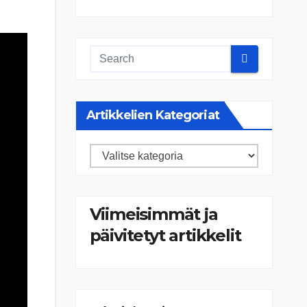
Artikkelien Kategoriat
Artikkelien
kategoriat
Viimeisimmät ja
päivitetyt artikkelit