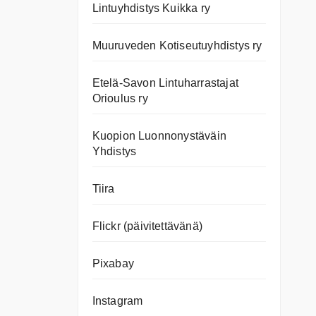
Lintuyhdistys Kuikka ry
Muuruveden Kotiseutuyhdistys ry
Etelä-Savon Lintuharrastajat
Orioulus ry
Kuopion Luonnonystäväin
Yhdistys
Tiira
Flickr (päivitettävänä)
Pixabay
Instagram