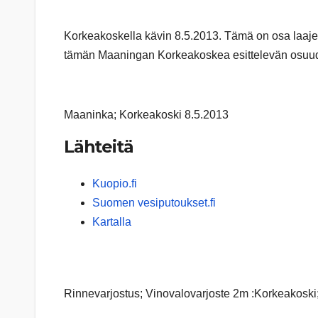
Korkeakoskella kävin 8.5.2013. Tämä on osa laaje
tämän Maaningan Korkeakoskea esittelevän osuud
Maaninka; Korkeakoski 8.5.2013
Lähteitä
Kuopio.fi
Suomen vesiputoukset.fi
Kartalla
Rinnevarjostus; Vinovalovarjoste 2m :Korkeakoski; h