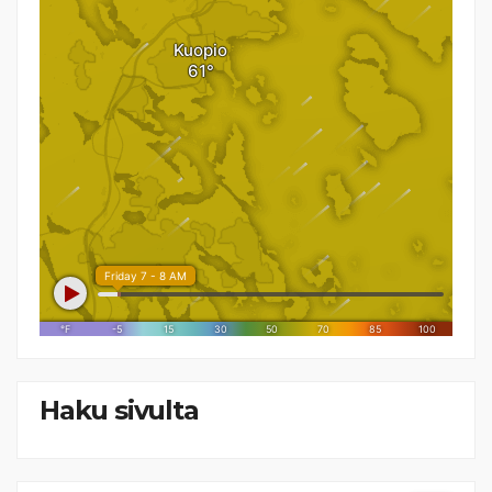
Haku sivulta