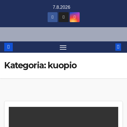
Skip
7.8.2026
to
content
Kategoria:
kuopio