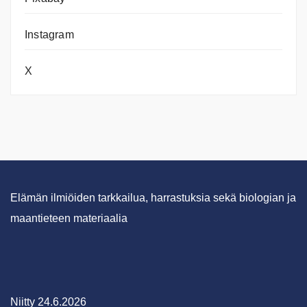
Instagram
X
Elämän ilmiöiden tarkkailua, harrastuksia sekä biologian ja
maantieteen materiaalia
Niitty 24.6.2026