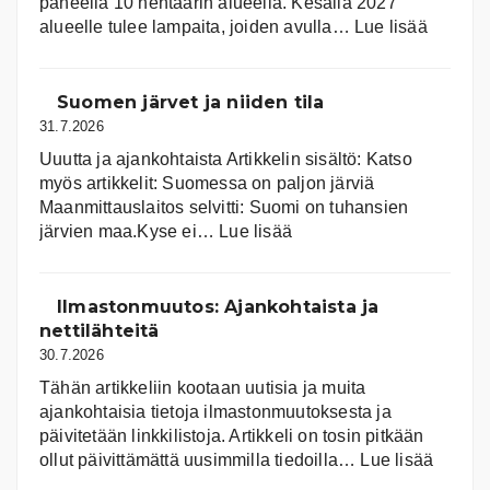
paneelia 10 hehtaarin alueella. Kesällä 2027
:
alueelle tulee lampaita, joiden avulla…
Lue lisää
Aurink
Suomen järvet ja niiden tila
31.7.2026
Uuutta ja ajankohtaista Artikkelin sisältö: Katso
myös artikkelit: Suomessa on pal­jon jär­viä
Maanmittauslaitos selvitti: Suomi on tuhansien
:
järvien maa.Kyse ei…
Lue lisää
Suomen
järvet
ja
Ilmastonmuutos: Ajankohtaista ja
niiden
nettilähteitä
tila
30.7.2026
Tähän artikkeliin kootaan uutisia ja muita
ajankohtaisia tietoja ilmastonmuutoksesta ja
päivitetään linkkilistoja. Artikkeli on tosin pitkään
:
ollut päivittämättä uusimmilla tiedoilla…
Lue lisää
Ilmast