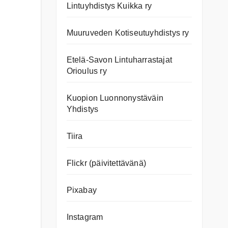
Lintuyhdistys Kuikka ry
Muuruveden Kotiseutuyhdistys ry
Etelä-Savon Lintuharrastajat
Orioulus ry
Kuopion Luonnonystäväin
Yhdistys
Tiira
Flickr (päivitettävänä)
Pixabay
Instagram