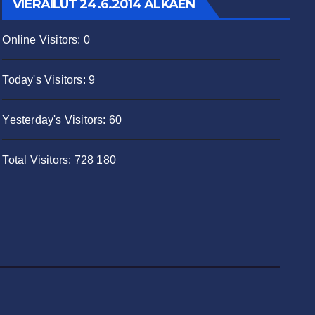
VIERAILUT 24.6.2014 ALKAEN
Online Visitors:
0
Today's Visitors:
9
Yesterday's Visitors:
60
Total Visitors:
728 180