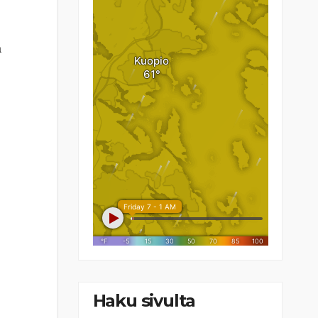
a
Haku sivulta