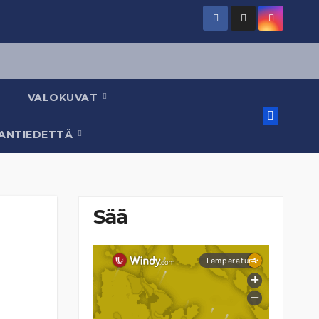
VALOKUVAT
AANTIEDETTÄ
Sää