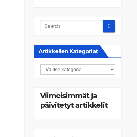
Artikkelien Kategoriat
Artikkelien
kategoriat
Viimeisimmät ja
päivitetyt artikkelit