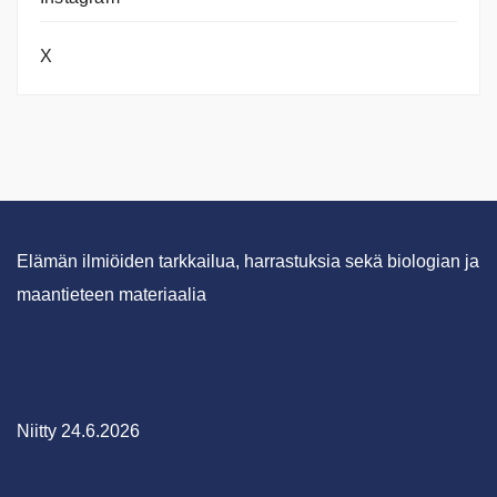
X
Elämän ilmiöiden tarkkailua, harrastuksia sekä biologian ja
maantieteen materiaalia
Niitty 24.6.2026