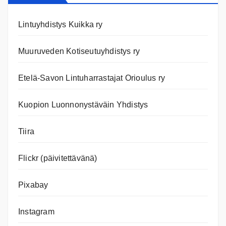
Lintuyhdistys Kuikka ry
Muuruveden Kotiseutuyhdistys ry
Etelä-Savon Lintuharrastajat Orioulus ry
Kuopion Luonnonystäväin Yhdistys
Tiira
Flickr (päivitettävänä)
Pixabay
Instagram