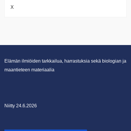
X
Elämän ilmiöiden tarkkailua, harrastuksia sekä biologian ja
maantieteen materiaalia
Niitty 24.6.2026