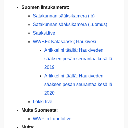
Suomen lintukamerat:
Satakunnan sääksikamera (fb)
Satakunnan sääksikamera (Luomus)
Saaksi.live
WWF.Fi: Kalasääski; Haukivesi
Artikkelini täällä: Haukiveden
sääksen pesän seurantaa kesällä
2019
Artikkelini täällä: Haukiveden
sääksen pesän seurantaa kesällä
2020
Lokki-live
Muita Suomesta:
WWF: n Luontolive
Muita: