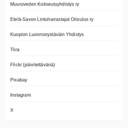
Muuruveden Kotiseutuyhdistys ry
Etelä-Savon Lintuharrastajat Orioulus ry
Kuopion Luonnonystäväin Yhdistys
Tiira
Flickr (päivitettävänä)
Pixabay
Instagram
X