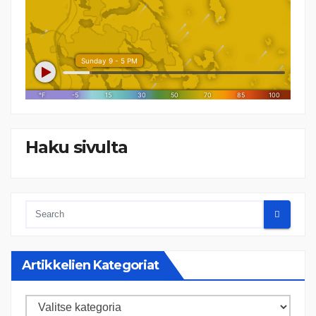
Haku sivulta
Artikkelien Kategoriat
Artikkelien