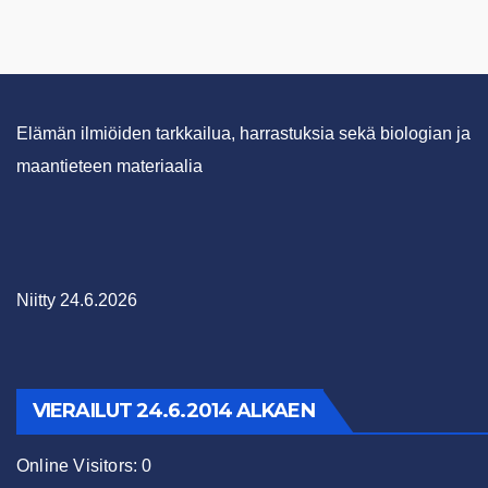
Elämän ilmiöiden tarkkailua, harrastuksia sekä biologian ja
maantieteen materiaalia
Niitty 24.6.2026
VIERAILUT 24.6.2014 ALKAEN
Online Visitors:
0