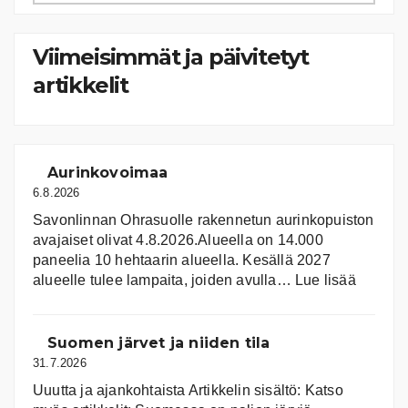
kategoriat
Viimeisimmät ja päivitetyt
artikkelit
Aurinkovoimaa
6.8.2026
Savonlinnan Ohrasuolle rakennetun aurinkopuiston
avajaiset olivat 4.8.2026.Alueella on 14.000
paneelia 10 hehtaarin alueella. Kesällä 2027
:
alueelle tulee lampaita, joiden avulla…
Lue lisää
Aurink
Suomen järvet ja niiden tila
31.7.2026
Uuutta ja ajankohtaista Artikkelin sisältö: Katso