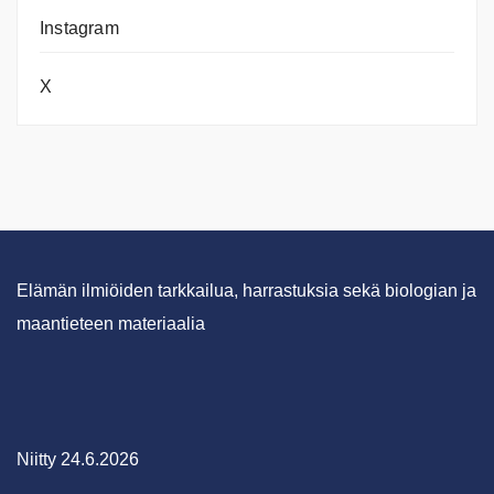
Instagram
X
Elämän ilmiöiden tarkkailua, harrastuksia sekä biologian ja
maantieteen materiaalia
Niitty 24.6.2026