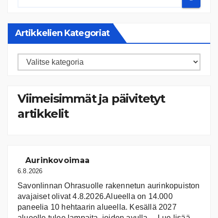
Artikkelien Kategoriat
Artikkelien
kategoriat
Viimeisimmät ja päivitetyt
artikkelit
Aurinkovoimaa
6.8.2026
Savonlinnan Ohrasuolle rakennetun aurinkopuiston
avajaiset olivat 4.8.2026.Alueella on 14.000
paneelia 10 hehtaarin alueella. Kesällä 2027
:
alueelle tulee lampaita, joiden avulla…
Lue lisää