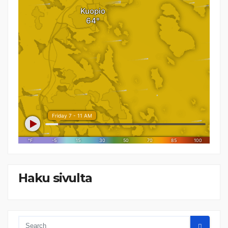
Haku sivulta