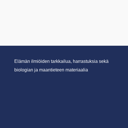
Elämän ilmiöiden tarkkailua, harrastuksia sekä
biologian ja maantieteen materiaalia