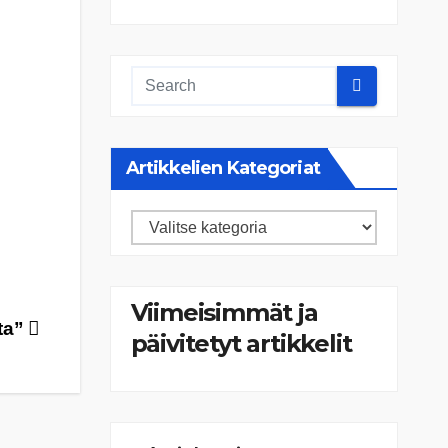
Artikkelien Kategoriat
Artikkelien
kategoriat
Viimeisimmät ja
ta”
päivitetyt artikkelit