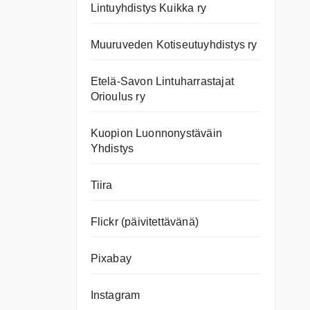
Lintuyhdistys Kuikka ry
Muuruveden Kotiseutuyhdistys ry
Etelä-Savon Lintuharrastajat
Orioulus ry
Kuopion Luonnonystäväin
Yhdistys
Tiira
Flickr (päivitettävänä)
Pixabay
Instagram