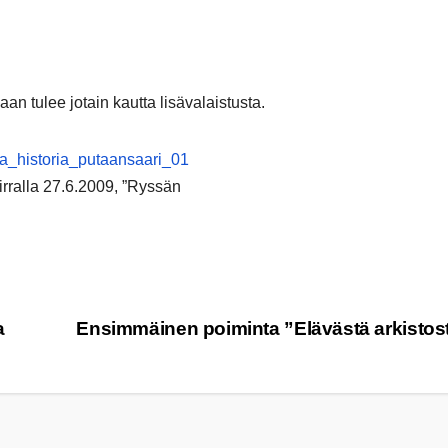
aan tulee jotain kautta lisävalaistusta.
rralla 27.6.2009, ”Ryssän
a
Ensimmäinen poiminta ”Elävästä arkistos