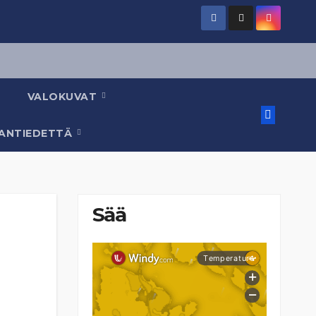
VALOKUVAT
AANTIEDETTÄ
Sää