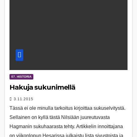
07. HISTORIA
Hakuja sukunimellä
3.11.2015
Tässä ei ole minulla tarkoitus kirjoittaa sukuselvitystä.
Sellainen on kyllä tästä Nilsiään juureutuvasta
Hagmanin sukuhaarasta tehty. Artikkelin innoittajana
on viikonlopun Hesarissa julkaistu lista sivustoista ja