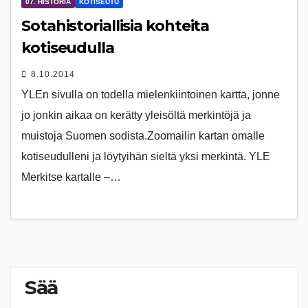
07. HISTORIA
KOTISEUTU
Sotahistoriallisia kohteita
kotiseudulla
8.10.2014
YLEn sivulla on todella mielenkiintoinen kartta, jonne
jo jonkin aikaa on kerätty yleisöltä merkintöjä ja
muistoja Suomen sodista.Zoomailin kartan omalle
kotiseudulleni ja löytyihän sieltä yksi merkintä. YLE
Merkitse kartalle –…
Sää