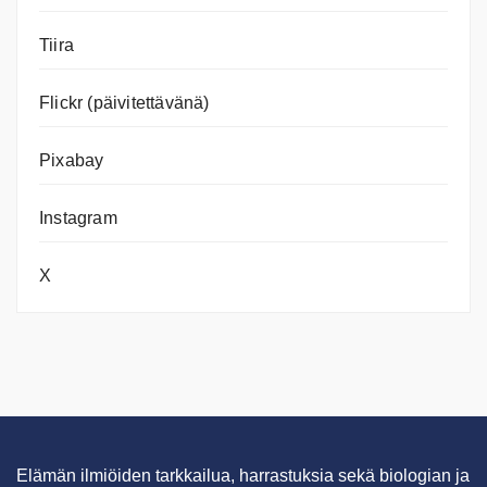
Tiira
Flickr (päivitettävänä)
Pixabay
Instagram
X
Elämän ilmiöiden tarkkailua, harrastuksia sekä biologian ja