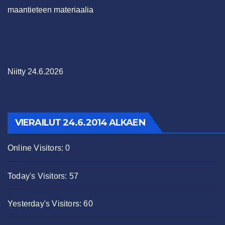
maantieteen materiaalia
Niitty 24.6.2026
VIERAILUT 24.6.2014 ALKAEN
Online Visitors:
0
Today's Visitors:
57
Yesterday's Visitors:
60