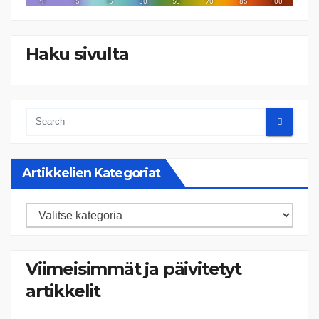
Haku sivulta
Artikkelien Kategoriat
Artikkelien
kategoriat
Viimeisimmät ja päivitetyt
artikkelit