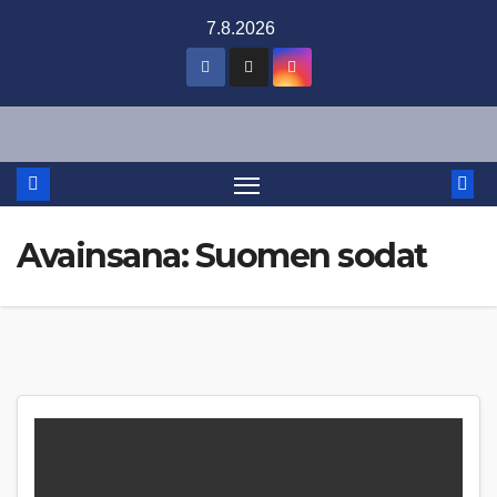
Skip
7.8.2026
to
content
Avainsana:
Suomen sodat