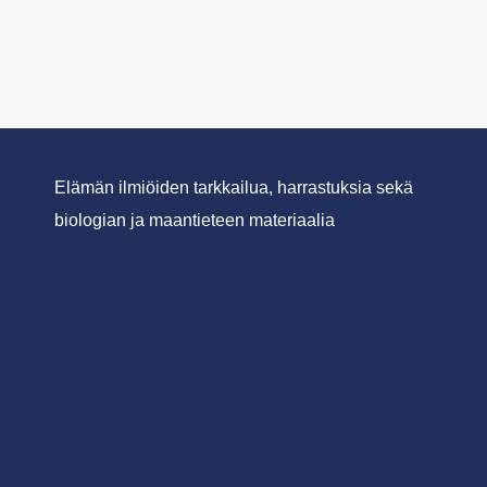
Elämän ilmiöiden tarkkailua, harrastuksia sekä
biologian ja maantieteen materiaalia