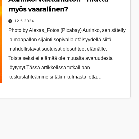
myös vaarallinen?
12.5.2024
Photo by Alexas_Fotos (Pixabay) Aurinko, sen säteily
ja maapallon sijainti sopivalla etäisyydellä siitä
mahdollistavat suotuisat olosuhteet elämälle.
Toistaiseksi ei elämää ole muualta avaruudesta
löytynyt.Tässä artikkelissa tutkaillaan
keskustähteämme siitäkin kulmasta, että…