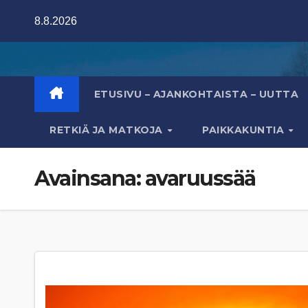
Skip
8.8.2026
to
content
ETUSIVU – AJANKOHTAISTA – UUTTA
RETKIÄ JA MATKOJA
PAIKKAKUNTIA
Avainsana:
avaruussää