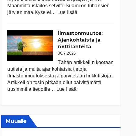
Maanmittauslaitos selvitti: Suomi on tuhansien
:
järvien maa.Kyse ei…
Lue lisää
Suomen
järvet
ja
Ilmastonmuutos:
niiden
Ajankohtaista ja
tila
nettilähteitä
30.7.2026
Tähän artikkeliin kootaan
uutisia ja muita ajankohtaisia tietoja
ilmastonmuutoksesta ja päivitetään linkkilistoja.
Artikkeli on tosin pitkään ollut päivittämättä
:
uusimmilla tiedoilla…
Lue lisää
Ilmastonmuutos:
Ajankohtaista
ja
nettilähteitä
Muualle