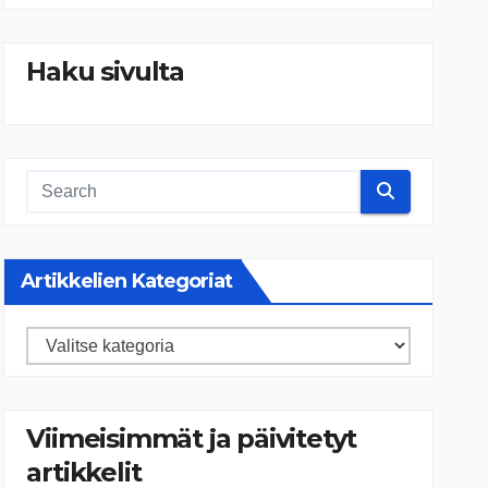
Haku sivulta
Artikkelien Kategoriat
Artikkelien
kategoriat
Viimeisimmät ja päivitetyt
artikkelit