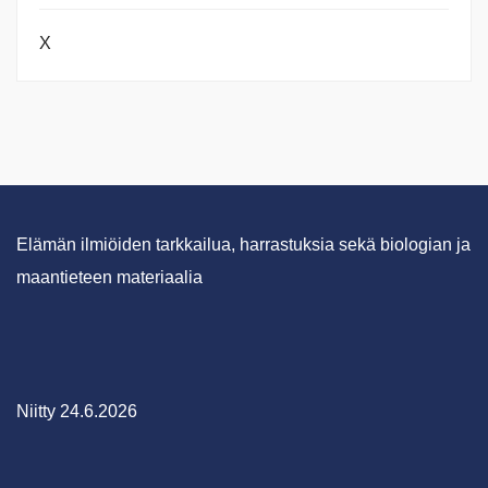
X
Elämän ilmiöiden tarkkailua, harrastuksia sekä biologian ja
maantieteen materiaalia
Niitty 24.6.2026