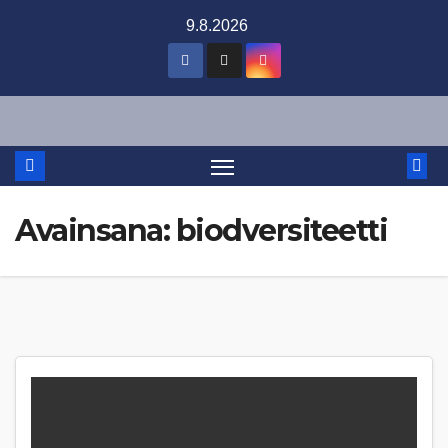
Skip
9.8.2026
to
content
Avainsana:
biodversiteetti