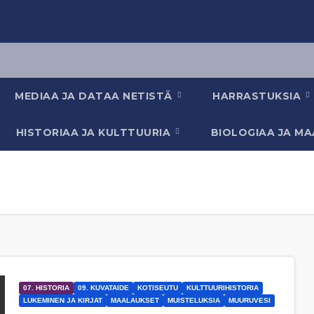
MEDIAA JA DATAA NETISTÄ
HARRASTUKSIA
HISTORIAA JA KULTTUURIA
BIOLOGIAA JA M
07. HISTORIA
09. KUVATAIDE
KOTISEUTU
KULTTUURIHISTORIA
LUKEMINEN JA KIRJAT
MAALAUKSET
MUISTELUKSIA
MUURUVESI