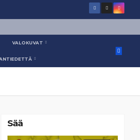
VALOKUVAT
AANTIEDETTÄ
Sää