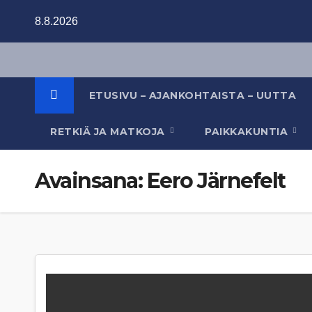
Skip
8.8.2026
to
content
ETUSIVU – AJANKOHTAISTA – UUTTA
RETKIÄ JA MATKOJA
PAIKKAKUNTIA
Avainsana:
Eero Järnefelt