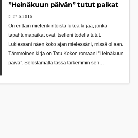
”Heinäkuun päivän” tutut paikat
27.5.2015
On erittäin mielenkiintoista lukea kirjaa, jonka
tapahtumapaikat ovat itselleni todella tutut.
Lukiessani näen koko ajan mielessäni, missä ollaan.
Tämmöinen kirja on Tatu Kokon romaani ”Heinäkuun
päivä”. Selostamatta tässä tarkemmin sen…