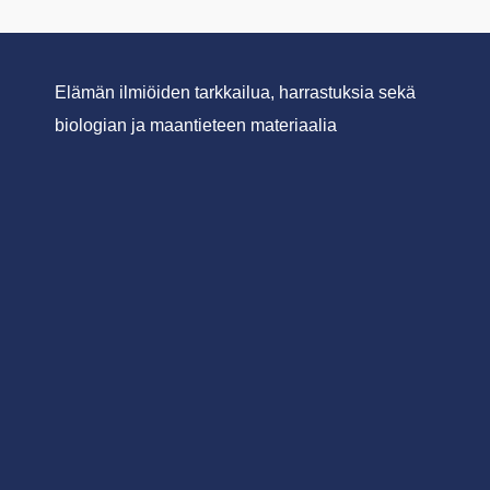
Elämän ilmiöiden tarkkailua, harrastuksia sekä
biologian ja maantieteen materiaalia