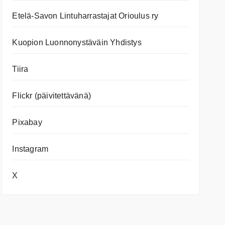
Etelä-Savon Lintuharrastajat Orioulus ry
Kuopion Luonnonystäväin Yhdistys
Tiira
Flickr (päivitettävänä)
Pixabay
Instagram
X