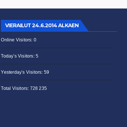
VIERAILUT 24.6.2014 ALKAEN
Online Visitors:
0
Today's Visitors:
5
Yesterday's Visitors:
59
Total Visitors:
728 235