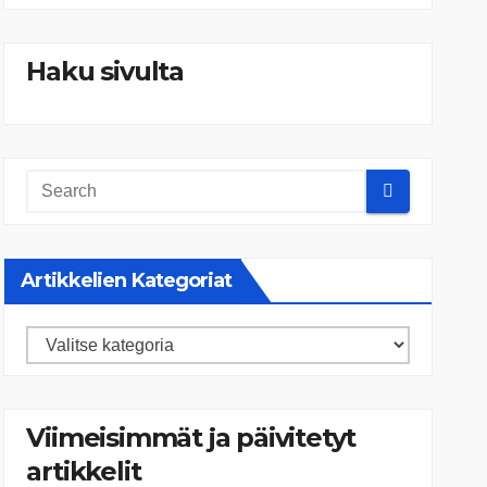
Haku sivulta
Artikkelien Kategoriat
Artikkelien
kategoriat
Viimeisimmät ja päivitetyt
artikkelit