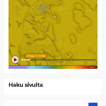
Haku sivulta