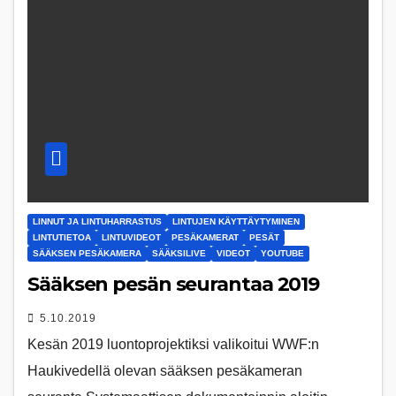
LINNUT JA LINTUHARRASTUS
LINTUJEN KÄYTTÄYTYMINEN
LINTUTIETOA
LINTUVIDEOT
PESÄKAMERAT
PESÄT
SÄÄKSEN PESÄKAMERA
SÄÄKSILIVE
VIDEOT
YOUTUBE
Sääksen pesän seurantaa 2019
5.10.2019
Kesän 2019 luontoprojektiksi valikoitui WWF:n
Haukivedellä olevan sääksen pesäkameran