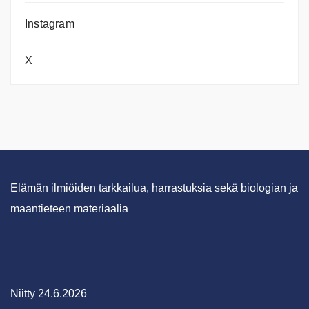
Instagram
X
Elämän ilmiöiden tarkkailua, harrastuksia sekä biologian ja
maantieteen materiaalia
Niitty 24.6.2026