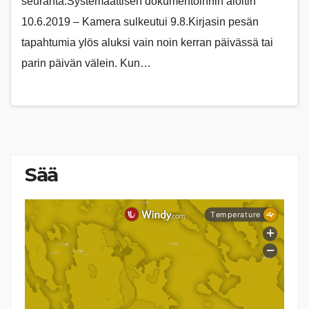
seuranta.Systemaattisen dokumentoinnin aloitin
10.6.2019 – Kamera sulkeutui 9.8.Kirjasin pesän
tapahtumia ylös aluksi vain noin kerran päivässä tai
parin päivän välein. Kun…
Sää