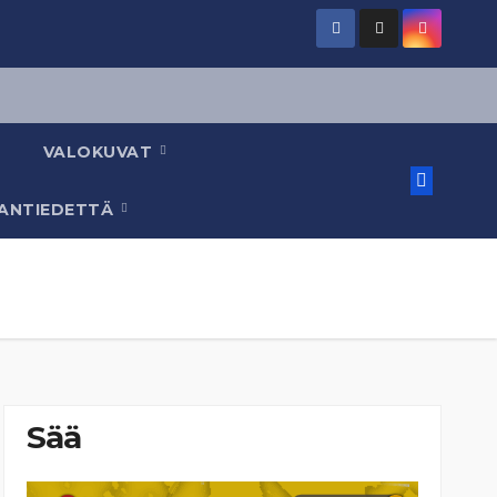
VALOKUVAT
AANTIEDETTÄ
Sää