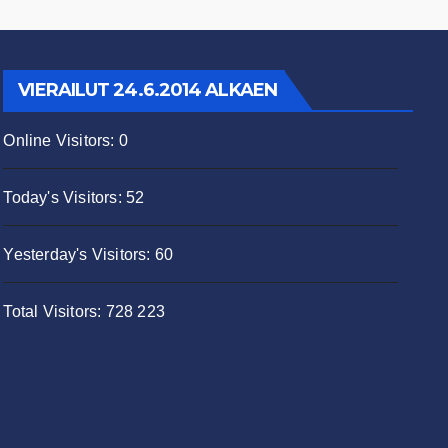
VIERAILUT 24.6.2014 ALKAEN
Online Visitors:
0
Today's Visitors:
52
Yesterday's Visitors:
60
Total Visitors:
728 223