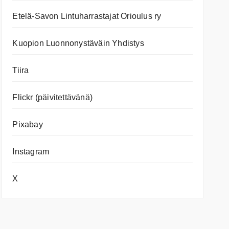
Etelä-Savon Lintuharrastajat Orioulus ry
Kuopion Luonnonystäväin Yhdistys
Tiira
Flickr (päivitettävänä)
Pixabay
Instagram
X