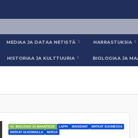
MEDIAA JA DATAA NETISTÄ
HARRASTUKSIA
HISTORIAA JA KULTTUURIA
BIOLOGIAA JA M
01. BIOLOGIA JA MAANTIEDE
LAPPI
MAISEMAT
MATKAT SUOMESSA
MATKAT ULKOMAILLA
NORJA