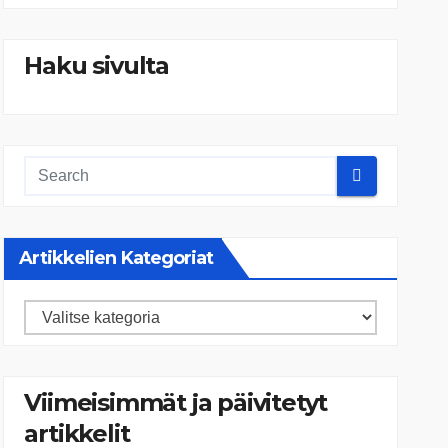
Haku sivulta
Artikkelien Kategoriat
Artikkelien
kategoriat
Viimeisimmät ja päivitetyt
artikkelit