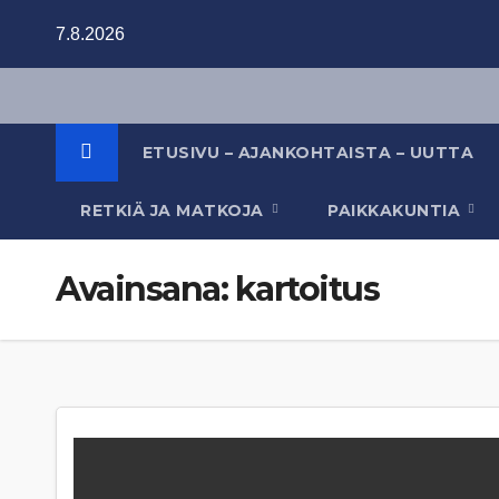
Skip
7.8.2026
to
content
ETUSIVU – AJANKOHTAISTA – UUTTA
RETKIÄ JA MATKOJA
PAIKKAKUNTIA
Avainsana:
kartoitus