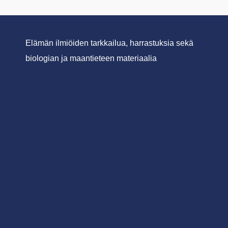
Elämän ilmiöiden tarkkailua, harrastuksia sekä
biologian ja maantieteen materiaalia