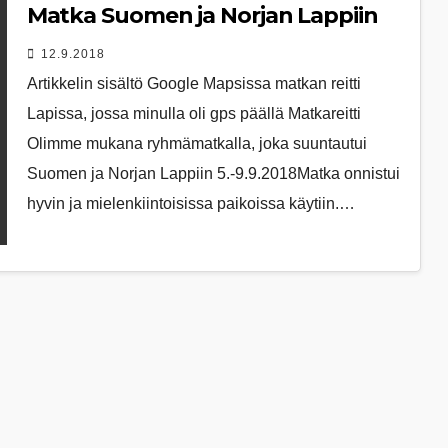
Matka Suomen ja Norjan Lappiin
12.9.2018
Artikkelin sisältö Google Mapsissa matkan reitti
Lapissa, jossa minulla oli gps päällä Matkareitti
Olimme mukana ryhmämatkalla, joka suuntautui
Suomen ja Norjan Lappiin 5.-9.9.2018Matka onnistui
hyvin ja mielenkiintoisissa paikoissa käytiin.…