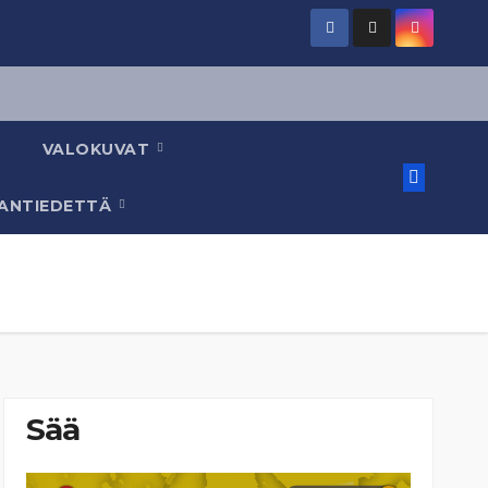
VALOKUVAT
AANTIEDETTÄ
Sää