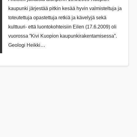
kaupunki järjestää pitkin kesää hyvin valmisteltuja ja
toteutettuja opastettuja retkiä ja kävelyjä sekä
kulttuuri- että luontokohteisiin Eilen (17.6.2009) oli
vuorossa ”Kivi Kuopion kaupunkirakentamisessa”.
Geologi Heikki…