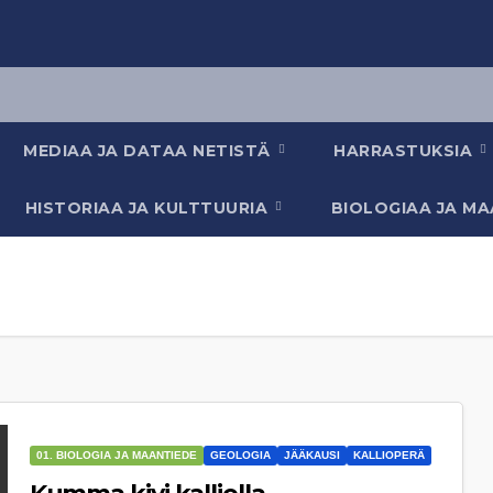
MEDIAA JA DATAA NETISTÄ
HARRASTUKSIA
HISTORIAA JA KULTTUURIA
BIOLOGIAA JA M
01. BIOLOGIA JA MAANTIEDE
GEOLOGIA
JÄÄKAUSI
KALLIOPERÄ