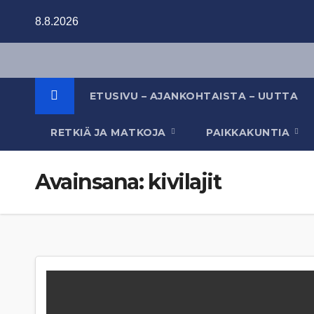
Skip
8.8.2026
to
content
ETUSIVU – AJANKOHTAISTA – UUTTA
RETKIÄ JA MATKOJA
PAIKKAKUNTIA
Avainsana:
kivilajit