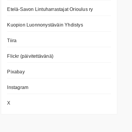
Etelä-Savon Lintuharrastajat Orioulus ry
Kuopion Luonnonystäväin Yhdistys
Tiira
Flickr (päivitettävänä)
Pixabay
Instagram
X