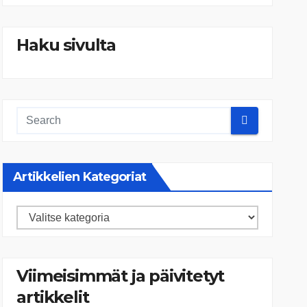
Haku sivulta
Artikkelien Kategoriat
Artikkelien
kategoriat
Viimeisimmät ja päivitetyt
artikkelit