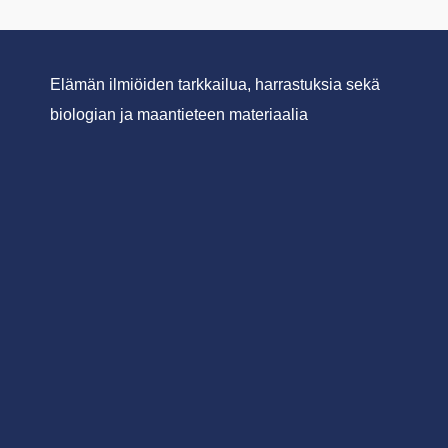
Elämän ilmiöiden tarkkailua, harrastuksia sekä
biologian ja maantieteen materiaalia