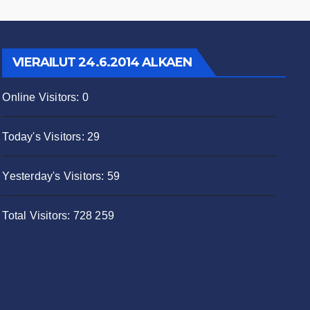
VIERAILUT 24.6.2014 ALKAEN
Online Visitors:
0
Today's Visitors:
29
Yesterday's Visitors:
59
Total Visitors:
728 259