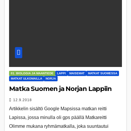
01. BIOLOGIA JA MAANTIEDE
LAPPI
MAISEMAT
MATKAT SUOMESSA
MATKAT ULKOMAILLA
NORJA
Matka Suomen ja Norjan Lappiin
12.9.2018
Artikkelin sisältö Google Mapsissa matkan reitti
Lapissa, jossa minulla oli gps päällä Matkareitti
Olimme mukana ryhmämatkalla, joka suuntautui