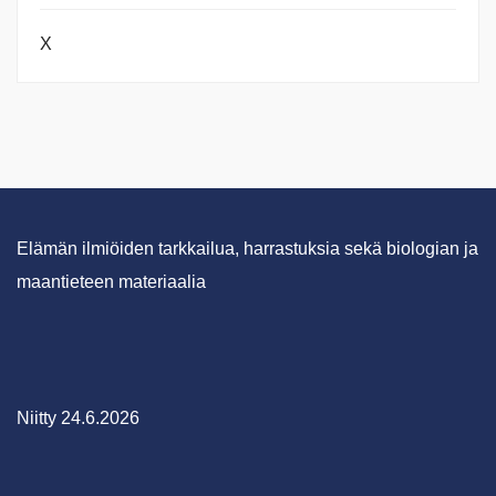
X
Elämän ilmiöiden tarkkailua, harrastuksia sekä biologian ja
maantieteen materiaalia
Niitty 24.6.2026