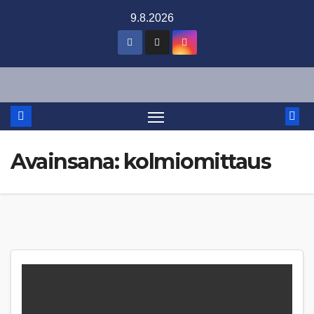
Skip
9.8.2026
to
content
Avainsana:
kolmiomittaus