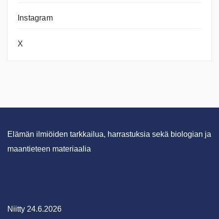
Instagram
X
Elämän ilmiöiden tarkkailua, harrastuksia sekä biologian ja
maantieteen materiaalia
Niitty 24.6.2026