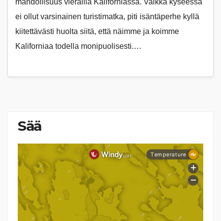
mahdollisuus vierailla Kaliforniassa. Vaikka kyseessä
ei ollut varsinainen turistimatka, piti isäntäperhe kyllä
kiitettävästi huolta siitä, että näimme ja koimme
Kaliforniaa todella monipuolisesti.…
Sää