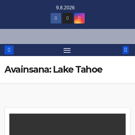
Skip
9.8.2026
to
content
Avainsana:
Lake Tahoe