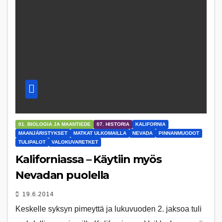
01. BIOLOGIA JA MAANTIEDE
07. HISTORIA
KALIFORNIA
MAANJÄRISTYKSET
MATKAT ULKOMAILLA
NEVADA
PINNANMUODOT
TULIPALOT
VALOKUVARETKET
Kaliforniassa – Käytiin myös
Nevadan puolella
19.6.2014
Keskelle syksyn pimeyttä ja lukuvuoden 2. jaksoa tuli