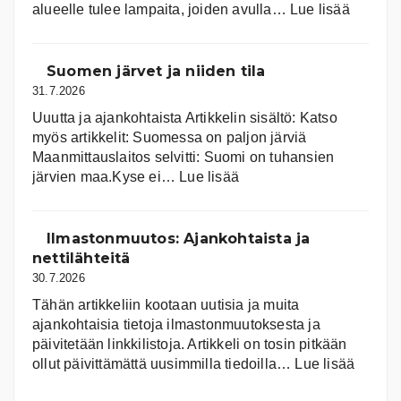
:
alueelle tulee lampaita, joiden avulla…
Lue lisää
Aurink
Suomen järvet ja niiden tila
31.7.2026
Uuutta ja ajankohtaista Artikkelin sisältö: Katso
myös artikkelit: Suomessa on pal­jon jär­viä
Maanmittauslaitos selvitti: Suomi on tuhansien
:
järvien maa.Kyse ei…
Lue lisää
Suomen
järvet
ja
Ilmastonmuutos: Ajankohtaista ja
niiden
nettilähteitä
tila
30.7.2026
Tähän artikkeliin kootaan uutisia ja muita
ajankohtaisia tietoja ilmastonmuutoksesta ja
päivitetään linkkilistoja. Artikkeli on tosin pitkään
:
ollut päivittämättä uusimmilla tiedoilla…
Lue lisää
Ilmast