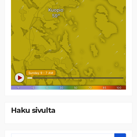
Haku sivulta