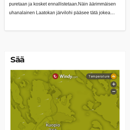
puretaan ja kosket ennallistetaan.Näin äärimmäisen
uhanalainen Laatokan järvilohi pääsee tätä jokea…
Sää