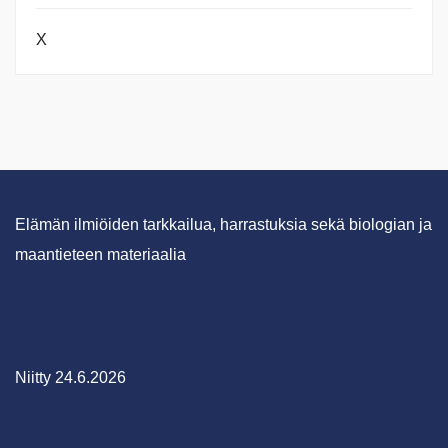
X
Elämän ilmiöiden tarkkailua, harrastuksia sekä biologian ja
maantieteen materiaalia
Niitty 24.6.2026