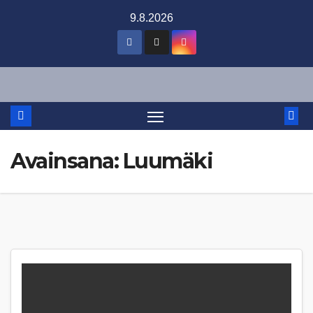
Skip
9.8.2026
to
content
Avainsana:
Luumäki