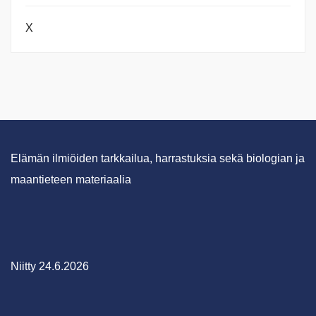
X
Elämän ilmiöiden tarkkailua, harrastuksia sekä biologian ja
maantieteen materiaalia
Niitty 24.6.2026