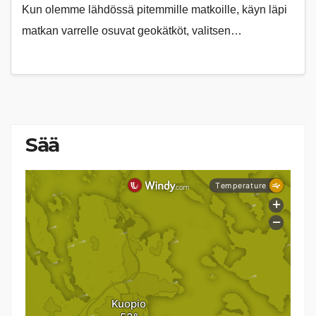
Kun olemme lähdössä pitemmille matkoille, käyn läpi
matkan varrelle osuvat geokätköt, valitsen…
Sää